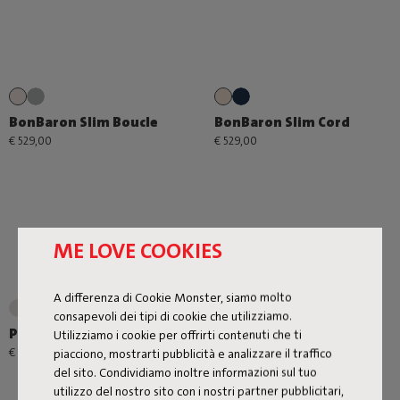
BonBaron Slim Boucle
BonBaron Slim Cord
€ 529,00
€ 529,00
ME LOVE COOKIES
A differenza di Cookie Monster, siamo molto
+1
consapevoli dei tipi di cookie che utilizziamo.
Point Large Outdoor
Point Cord
Utilizziamo i cookie per offrirti contenuti che ti
€ 179,00
€ 99,00
piacciono, mostrarti pubblicità e analizzare il traffico
del sito. Condividiamo inoltre informazioni sul tuo
utilizzo del nostro sito con i nostri partner pubblicitari,