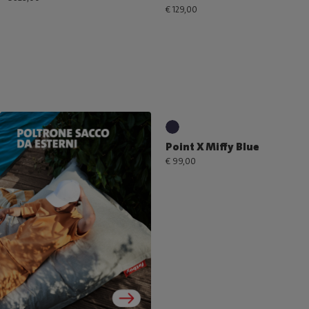
€ 129,00
Point X Miffy Blue
€ 99,00