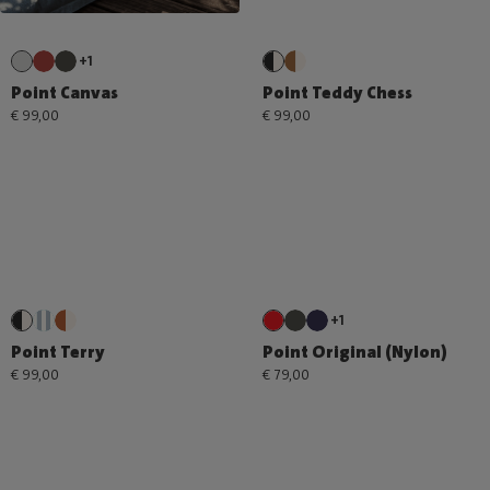
+1
Point Canvas
Point Teddy Chess
€ 99,00
€ 99,00
+1
Point Terry
Point Original (Nylon)
€ 99,00
€ 79,00