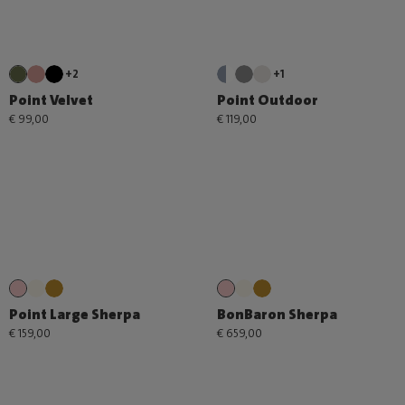
+2
+1
Point Velvet
Point Outdoor
€ 99,00
€ 119,00
Point Large Sherpa
BonBaron Sherpa
€ 159,00
€ 659,00