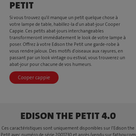
PETIT
Si vous trouvez qu'il manque un petit quelque chose à
votre lampe de table, habillez-la d'un abat-jour Cooper
Cappie. Ces petits abat-jours interchangeables
transformeront immédiatement le look de votre lampe à
poser. Offrez à votre Edison the Petit une garde-robe à
vous rendre jaloux. Des motifs d'oiseaux aux rayures, en
passant par un look vintage ou estival, vous trouverez un
abat-jour pour chacune de vos humeurs.
Cooper cappie
EDISON THE PETIT 4.0
Ces caractéristiques sont uniquement disponibles sur l'Edison the
Petit avec numéro de série 2001730 et après (vendu sur fatboy.com