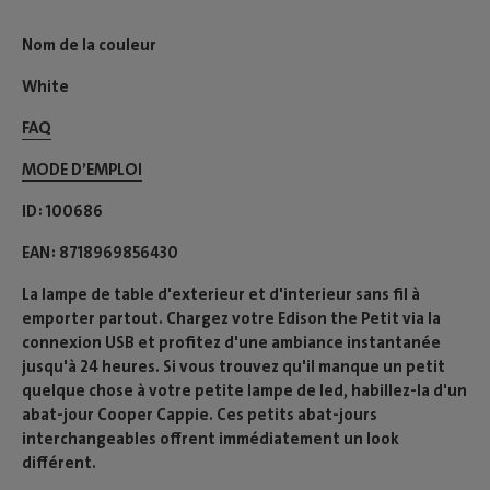
Nom de la couleur
White
FAQ
MODE D’EMPLOI​
ID
100686
EAN
8718969856430
La lampe de table d'exterieur et d'interieur sans fil à
emporter partout. Chargez votre Edison the Petit via la
connexion USB et profitez d'une ambiance instantanée
jusqu'à 24 heures. Si vous trouvez qu'il manque un petit
quelque chose à votre petite lampe de led, habillez-la d'un
abat-jour Cooper Cappie. Ces petits abat-jours
interchangeables offrent immédiatement un look
différent.