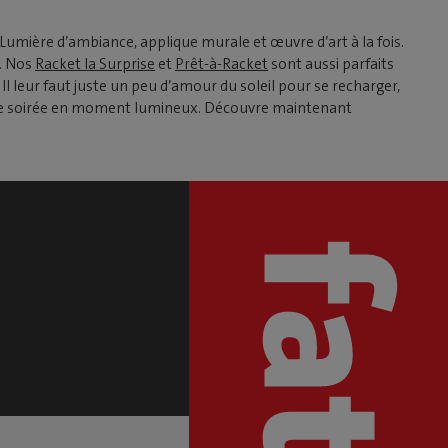
umière d’ambiance, applique murale et œuvre d’art à la fois.
n. Nos
Racket la Surprise
et
Prêt-à-Racket
sont aussi parfaits
 Il leur faut juste un peu d’amour du soleil pour se recharger,
haque soirée en moment lumineux. Découvre maintenant