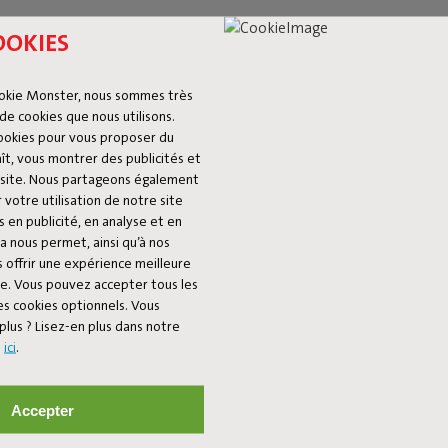
OOKIES
okie Monster, nous sommes très
de cookies que nous utilisons.
cookies pour vous proposer du
ît, vous montrer des publicités et
du site. Nous partageons également
 votre utilisation de notre site
 en publicité, en analyse et en
a nous permet, ainsi qu’à nos
 offrir une expérience meilleure
ée. Vous pouvez accepter tous les
es cookies optionnels. Vous
plus ? Lisez-en plus dans notre
s
ici
.
Accepter