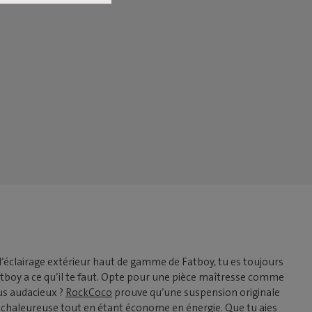
 l’éclairage extérieur haut de gamme de Fatboy, tu es toujours
atboy a ce qu’il te faut. Opte pour une pièce maîtresse comme
lus audacieux ?
RockCoco
prouve qu’une suspension originale
 chaleureuse tout en étant économe en énergie. Que tu aies