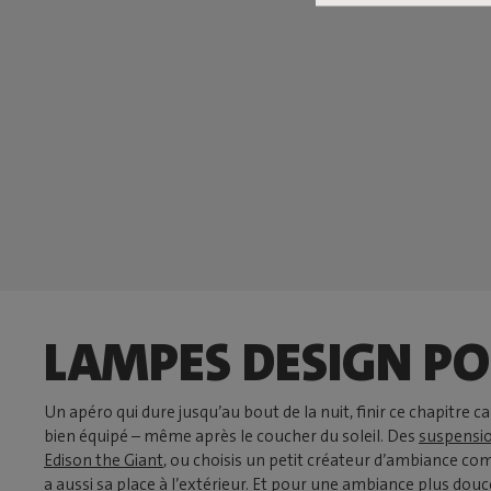
LAMPES DESIGN PO
Un apéro qui dure jusqu’au bout de la nuit, finir ce chapitre 
bien équipé – même après le coucher du soleil. Des
suspensi
Edison the Giant
, ou choisis un petit créateur d’ambiance c
a aussi sa place à l’extérieur. Et pour une ambiance plus douce,