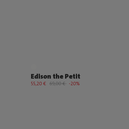
Edison the Petit
55,20 €
69,00 €
-20%