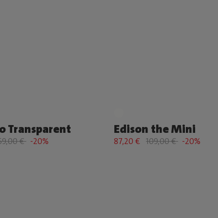
o Transparent
Edison the Mini
59,00 €
-20%
87,20 €
109,00 €
-20%