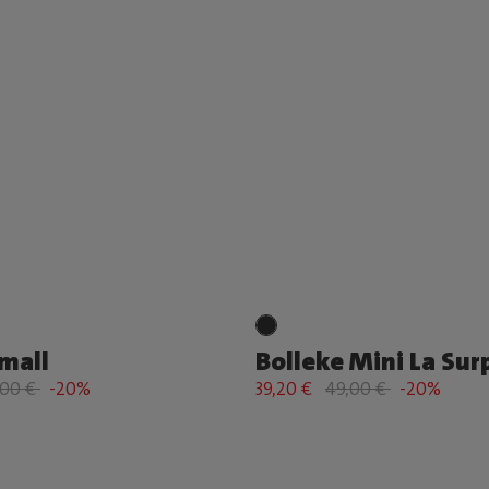
mall
Bolleke Mini La Sur
,00 €
-20%
39,20 €
49,00 €
-20%