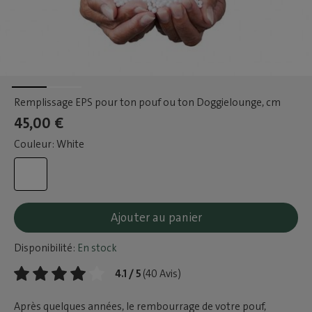
Remplissage EPS pour ton pouf ou ton Doggielounge
, cm
45,00 €
Couleur: White
Ajouter au panier
Disponibilité:
En stock
4.1 / 5
(40 Avis)
Après quelques années, le rembourrage de votre pouf,