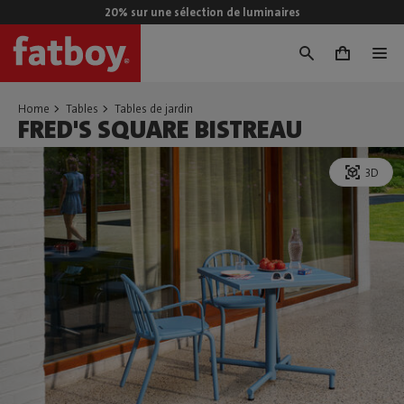
20% sur une sélection de luminaires
0
Home
Tables
Tables de jardin
FRED'S SQUARE BISTREAU
3D