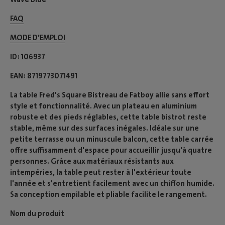
FAQ
MODE D’EMPLOI​
ID
106937
EAN
8719773071491
La table Fred's Square Bistreau de Fatboy allie sans effort
style et fonctionnalité. Avec un plateau en aluminium
robuste et des pieds réglables, cette table bistrot reste
stable, même sur des surfaces inégales. Idéale sur une
petite terrasse ou un minuscule balcon, cette table carrée
offre suffisamment d'espace pour accueillir jusqu'à quatre
personnes. Grâce aux matériaux résistants aux
intempéries, la table peut rester à l'extérieur toute
l'année et s'entretient facilement avec un chiffon humide.
Sa conception empilable et pliable facilite le rangement.
Nom du produit