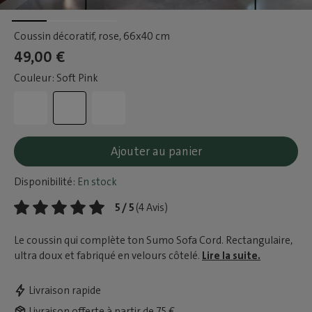
Coussin décoratif, rose
, 66x40 cm
49,00 €
Couleur: Soft Pink
Ajouter au panier
Disponibilité:
En stock
5 / 5
(4 Avis)
Le coussin qui complète ton Sumo Sofa Cord. Rectangulaire,
ultra doux et fabriqué en velours côtelé.
Lire la suite.
Livraison rapide
Livraison offerte à partir de 75 €