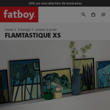
20% sur une sélection de luminaires
0
Home
Éclairage
Lampes à poser
FLAMTASTIQUE XS