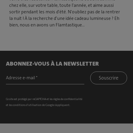
chez elle, sur votre table, toute l'année, et aime aussi
sortir pendant les mois d'été. N'oubliez pas de la rentrer
la nuit ! À la recherche d'une idée cadeau lumineuse ? Eh
bien, nous en avons un Flamtastique...
ABONNEZ-VOUS À LA NEWSLETTER
Souscrire
Ce site est protégé par reCAPTCHA et les
règles de confidentialité
et les
conditions d’utilisation
de Google s’appliquent.