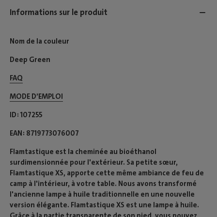
Informations sur le produit
Nom de la couleur
Deep Green
FAQ
MODE D’EMPLOI​
ID
107255
EAN
8719773076007
Flamtastique est la cheminée au bioéthanol
surdimensionnée pour l'extérieur. Sa petite sœur,
Flamtastique XS, apporte cette même ambiance de feu de
camp à l'intérieur, à votre table. Nous avons transformé
l'ancienne lampe à huile traditionnelle en une nouvelle
version élégante. Flamtastique XS est une lampe à huile.
Grâce à la partie transparente de son pied, vous pouvez