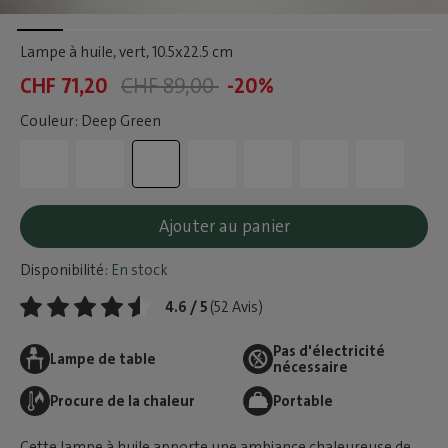
Lampe à huile, vert
, 10.5x22.5 cm
CHF 71,20
CHF 89,00
-20%
Couleur: Deep Green
Ajouter au panier
Disponibilité:
En stock
4.6 / 5
(52 Avis)
Pas d'électricité
Lampe de table
nécessaire
Procure de la chaleur
Portable
Cette lampe à huile apporte une ambiance chaleureuse de