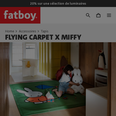
20% sur une sélection de luminaires
0
Home
Accessoires
Tapis
FLYING CARPET X MIFFY