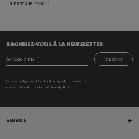
autant que nous ! »
ABONNEZ-VOUS À LA NEWSLETTER
Souscrire
Ce site est protégé par reCAPTCHA et les
règles de confidentialité
et les
conditions d’utilisation
de Google s’appliquent.
SERVICE