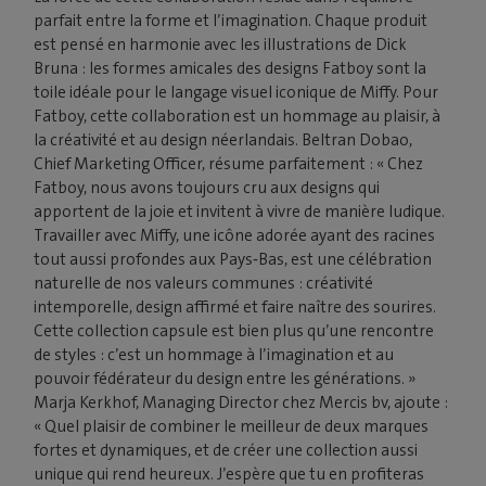
parfait entre la forme et l’imagination. Chaque produit
est pensé en harmonie avec les illustrations de Dick
Bruna : les formes amicales des designs Fatboy sont la
toile idéale pour le langage visuel iconique de Miffy. Pour
Fatboy, cette collaboration est un hommage au plaisir, à
la créativité et au design néerlandais. Beltran Dobao,
Chief Marketing Officer, résume parfaitement : « Chez
Fatboy, nous avons toujours cru aux designs qui
apportent de la joie et invitent à vivre de manière ludique.
Travailler avec Miffy, une icône adorée ayant des racines
tout aussi profondes aux Pays‑Bas, est une célébration
naturelle de nos valeurs communes : créativité
intemporelle, design affirmé et faire naître des sourires.
Cette collection capsule est bien plus qu’une rencontre
de styles : c’est un hommage à l’imagination et au
pouvoir fédérateur du design entre les générations. »
Marja Kerkhof, Managing Director chez Mercis bv, ajoute :
« Quel plaisir de combiner le meilleur de deux marques
fortes et dynamiques, et de créer une collection aussi
unique qui rend heureux. J’espère que tu en profiteras