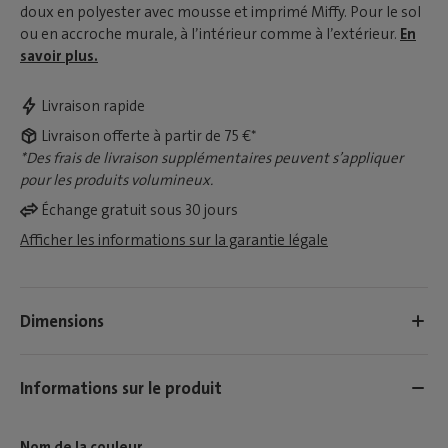
doux en polyester avec mousse et imprimé Miffy. Pour le sol
ou en accroche murale, à l’intérieur comme à l’extérieur.
En
savoir plus.
Livraison rapide
Livraison offerte à partir de 75 €*
*Des frais de livraison supplémentaires peuvent s’appliquer
pour les produits volumineux.
Échange gratuit sous 30 jours
Afficher les informations sur la garantie légale
Dimensions
Informations sur le produit
Nom de la couleur