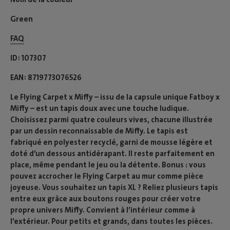
Green
FAQ
ID
107307
EAN
8719773076526
Le Flying Carpet x Miffy – issu de la capsule unique Fatboy x
Miffy – est un tapis doux avec une touche ludique.
Choisissez parmi quatre couleurs vives, chacune illustrée
par un dessin reconnaissable de Miffy. Le tapis est
fabriqué en polyester recyclé, garni de mousse légère et
doté d’un dessous antidérapant. Il reste parfaitement en
place, même pendant le jeu ou la détente. Bonus : vous
pouvez accrocher le Flying Carpet au mur comme pièce
joyeuse. Vous souhaitez un tapis XL ? Reliez plusieurs tapis
entre eux grâce aux boutons rouges pour créer votre
propre univers Miffy. Convient à l’intérieur comme à
l’extérieur. Pour petits et grands, dans toutes les pièces.