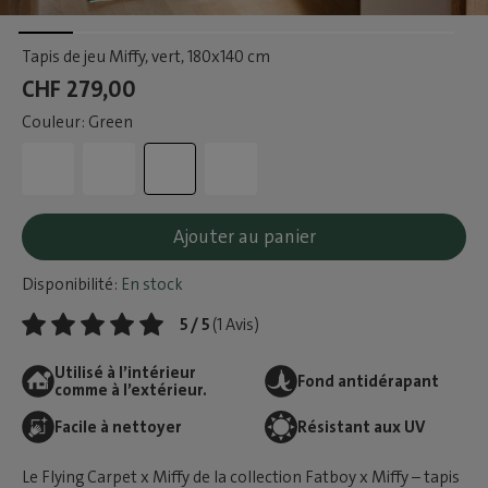
Tapis de jeu Miffy, vert
, 180x140 cm
CHF 279,00
Couleur: Green
Ajouter au panier
Disponibilité:
En stock
5 / 5
(1 Avis)
Utilisé à l’intérieur
Fond antidérapant
comme à l’extérieur.
Facile à nettoyer
Résistant aux UV
Le Flying Carpet x Miffy de la collection Fatboy x Miffy – tapis