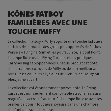
ICÔNES FATBOY
FAMILIÈRES AVEC UNE
TOUCHE MIFFY
La collection Fatboy x Miffy apporte une touche ludique à
certains des produits design les plus appréciés de Fatboy.
Pense à – l’Original Slim et les poufs Junior, le pouf Point,
la lampe Bolleke, les Flying Carpets, et les pratiques
Carry‑All Bag et Sjopper‑Kees. Chaque produit est doté
d’illustrations iconiques de Miffy ou de son meilleur ami
boris. Et les couleurs ? Typiques de Dick Bruna : rouge vif,
bleu, jaune et vert.
La collection est étonnamment polyvalente. Le Flying
Carpet est non seulement confortable au sol, mais aussi
magnifique accroché au mur. Et la lampe Bolleke avec les
oreilles de boris ? Tout aussi joyeuse dans une chambre
d’enfant que sur la terrasse.