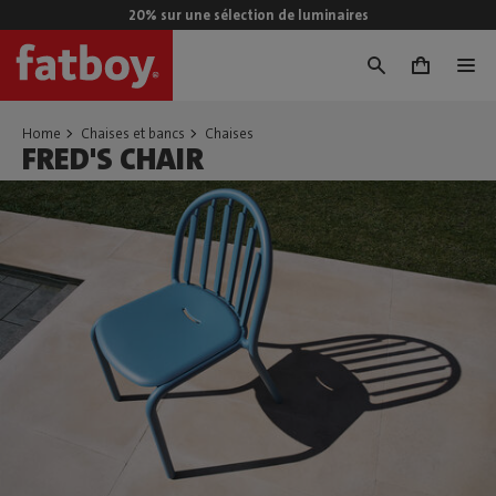
20% sur une sélection de luminaires
0
Home
Chaises et bancs
Chaises
FRED'S CHAIR