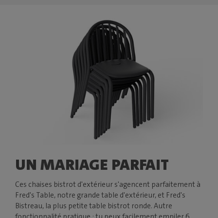
UN MARIAGE PARFAIT
Ces chaises bistrot d'extérieur s'agencent parfaitement à
Fred's Table, notre grande table d'extérieur, et Fred's
Bistreau, la plus petite table bistrot ronde. Autre
fonctionnalité pratique : tu peux facilement empiler 6