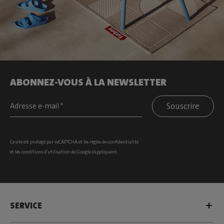
ABONNEZ-VOUS À LA NEWSLETTER
Souscrire
Ce site est protégé par reCAPTCHA et les
règles de confidentialité
et les
conditions d’utilisation
de Google s’appliquent.
SERVICE