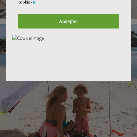
cookies
ici
.
Accepter