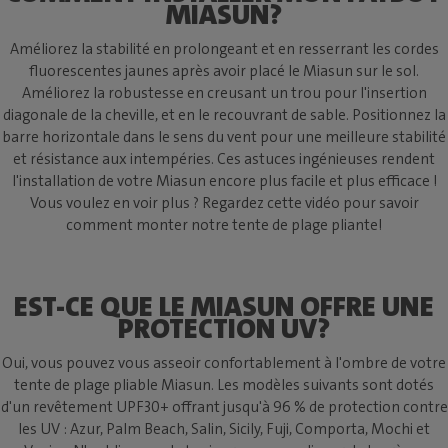
MIASUN?
Améliorez la stabilité en prolongeant et en resserrant les cordes
fluorescentes jaunes après avoir placé le Miasun sur le sol.
Améliorez la robustesse en creusant un trou pour l'insertion
diagonale de la cheville, et en le recouvrant de sable. Positionnez la
barre horizontale dans le sens du vent pour une meilleure stabilité
et résistance aux intempéries. Ces astuces ingénieuses rendent
l'installation de votre Miasun encore plus facile et plus efficace !
Vous voulez en voir plus ? Regardez cette vidéo pour savoir
comment monter notre tente de plage pliante!
EST-CE QUE LE MIASUN OFFRE UNE
PROTECTION UV?
Oui, vous pouvez vous asseoir confortablement à l'ombre de votre
tente de plage pliable Miasun. Les modèles suivants sont dotés
d'un revêtement UPF30+ offrant jusqu'à 96 % de protection contre
les UV : Azur, Palm Beach, Salin, Sicily, Fuji, Comporta, Mochi et