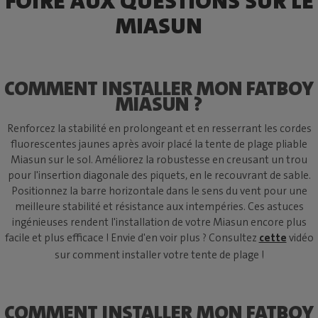
FOIRE AUX QUESTIONS SUR LE
MIASUN
COMMENT INSTALLER MON FATBOY
MIASUN ?
Renforcez la stabilité en prolongeant et en resserrant les cordes
fluorescentes jaunes après avoir placé la tente de plage pliable
Miasun sur le sol. Améliorez la robustesse en creusant un trou
pour l'insertion diagonale des piquets, en le recouvrant de sable.
Positionnez la barre horizontale dans le sens du vent pour une
meilleure stabilité et résistance aux intempéries. Ces astuces
ingénieuses rendent l'installation de votre Miasun encore plus
facile et plus efficace ! Envie d'en voir plus ? Consultez
cette
vidéo
sur comment installer votre tente de plage !
COMMENT INSTALLER MON FATBOY