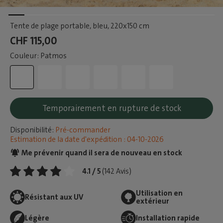
Tente de plage portable, bleu
, 220x150 cm
CHF 115,00
Couleur: Patmos
Temporairement en rupture de stock
Disponibilité:
Pré-commander
Estimation de la date d'expédition : 04-10-2026
Me prévenir quand il sera de nouveau en stock
4.1 / 5
(142 Avis)
Utilisation en
Résistant aux UV
extérieur
Légère
Installation rapide