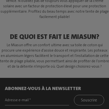
Venice. N'oubliez pas de toujours vous appliquer de la crème
solaire avec un facteur de protection élevé pour une protection
supplémentaire. Profitez du beau temps avec notre tente de plage
facilement pliable!
DE QUOI EST FAIT LE MIASUN?
Le Miasun offre un confort ultime avec sa toile de coton qui
procure une expérience d'assise douce et respirante. Les poteaux
en aluminium légers facilitent le transport et l'installation de cette
tente de plage pliable, vous permettant ainsi de profiter de l'ombre
et de la détente n'importe où. Quel design choisirez-vous ?
ABONNEZ-VOUS À LA NEWSLETTER
Souscrire