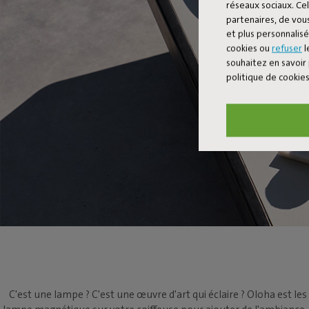
réseaux sociaux. Cel
partenaires, de vous
et plus personnalis
cookies ou
refuser
l
souhaitez en savoir 
politique de cookie
C'est une lampe ? C'est une œuvre d'art qui éclaire ? Oloha est les