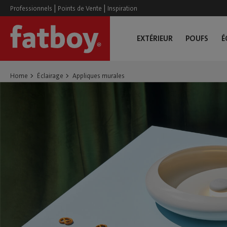
|
|
Professionnels
Points de Vente
Inspiration
EXTÉRIEUR
POUFS
É
Home
Éclairage
Appliques murales