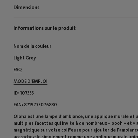
Dimensions
Informations sur le produit
Nom de la couleur
Light Grey
FAQ
MODE D’EMPLOI​
ID
107333
EAN
8719773076830
Oloha est une lampe d'ambiance, une applique murale et u
multiples facettes qui invite à de nombreux « oooh » et « 
magnétique sur votre coiffeuse pour ajouter de l'ambiance,
accrochez-le simplement comme une applique murale unique,