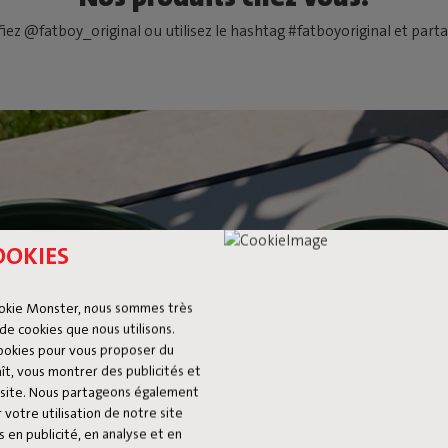
fiez @fatboy_original ou utilisez le hashtag #fatboyoriginal et partag
OOKIES
okie Monster, nous sommes très
de cookies que nous utilisons.
cookies pour vous proposer du
ît, vous montrer des publicités et
du site. Nous partageons également
 votre utilisation de notre site
 en publicité, en analyse et en