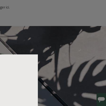
er ici.