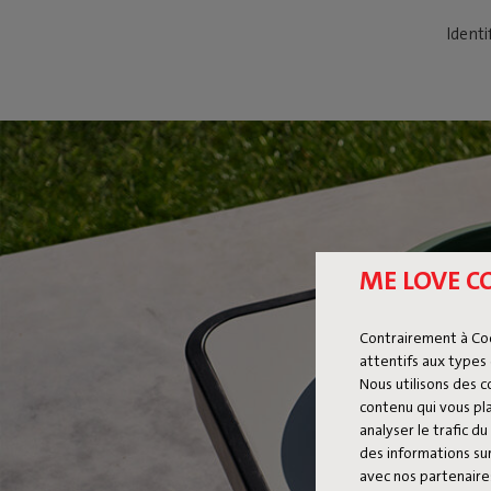
Identi
ME LOVE C
Contrairement à Co
attentifs aux types 
Nous utilisons des 
contenu qui vous pla
analyser le trafic 
des informations sur
avec nos partenaires