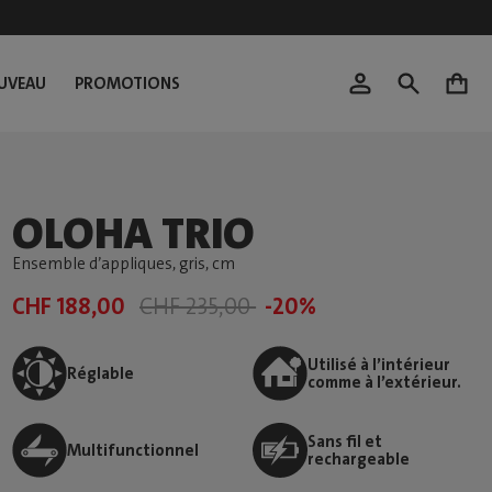
UVEAU
PROMOTIONS
0
OLOHA TRIO
Ensemble d’appliques, gris
, cm
CHF 188,00
CHF 235,00
-20%
Utilisé à l’intérieur
Réglable
comme à l’extérieur.
Sans fil et
Multifunctionnel
rechargeable