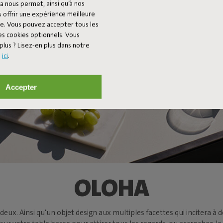
a nous permet, ainsi qu’à nos
 offrir une expérience meilleure
ée. Vous pouvez accepter tous les
es cookies optionnels. Vous
plus ? Lisez-en plus dans notre
s
ici
.
Accepter
OLOHA
 deux. Ainsi qu'un objet design aux multiples facettes qui incitera à