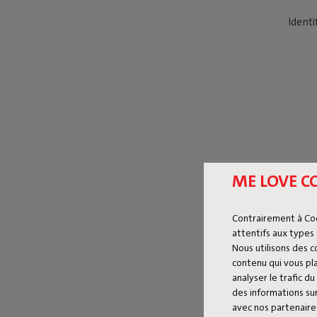
Identi
ME LOVE C
Contrairement à Co
attentifs aux types 
Nous utilisons des 
contenu qui vous pla
analyser le trafic 
des informations sur
avec nos partenaires