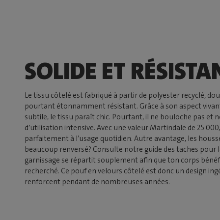
SOLIDE ET RÉSISTA
Le tissu côtelé est fabriqué à partir de polyester recyclé, 
pourtant étonnamment résistant. Grâce à son aspect vivant
subtile, le tissu paraît chic. Pourtant, il ne bouloche pas e
d’utilisation intensive. Avec une valeur Martindale de 25 000
parfaitement à l’usage quotidien. Autre avantage, les houss
beaucoup renversé? Consulte notre guide des taches pour 
garnissage se répartit souplement afin que ton corps béné
recherché. Ce pouf en velours côtelé est donc un design ing
renforcent pendant de nombreuses années.