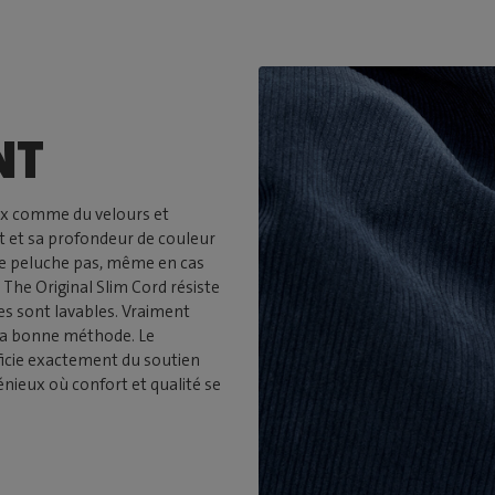
NT
doux comme du velours et
 et sa profondeur de couleur
t ne peluche pas, même en cas
, The Original Slim Cord résiste
es sont lavables. Vraiment
la bonne méthode. Le
ficie exactement du soutien
énieux où confort et qualité se