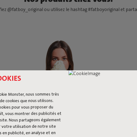
fiez @fatboy_original ou utilisez le hashtag #fatboyoriginal et partag
OOKIES
okie Monster, nous sommes très
de cookies que nous utilisons.
cookies pour vous proposer du
ît, vous montrer des publicités et
du site. Nous partageons également
 votre utilisation de notre site
 en publicité, en analyse et en