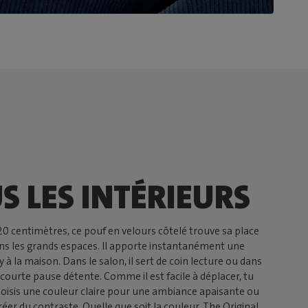
S LES INTÉRIEURS
20 centimètres, ce pouf en velours côtelé trouve sa place
dans les grands espaces. Il apporte instantanément une
 la maison. Dans le salon, il sert de coin lecture ou dans
courte pause détente. Comme il est facile à déplacer, tu
oisis une couleur claire pour une ambiance apaisante ou
er du contraste. Quelle que soit la couleur, The Original