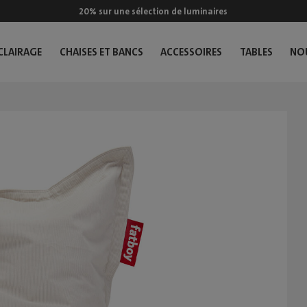
20% sur une sélection de luminaires
CLAIRAGE
CHAISES ET BANCS
ACCESSOIRES
TABLES
NO