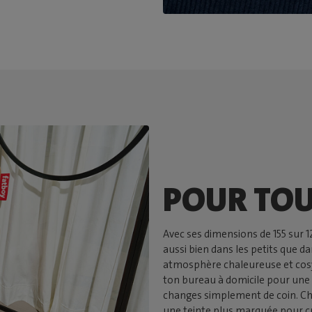
POUR TOU
Avec ses dimensions de 155 sur 1
aussi bien dans les petits que 
atmosphère chaleureuse et cosy à
ton bureau à domicile pour une 
changes simplement de coin. Ch
une teinte plus marquée pour cré