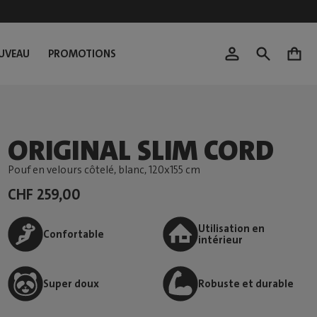
UVEAU
PROMOTIONS
0
ORIGINAL SLIM CORD
Pouf en velours côtelé, blanc
, 120x155 cm
CHF 259,00
Utilisation en
Confortable
intérieur
Super doux
Robuste et durable