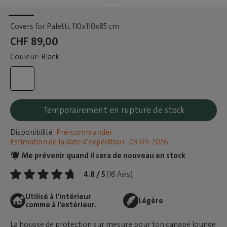
Covers for Paletti
, 110x110x85 cm
CHF 89,00
Couleur: Black
Temporairement en rupture de stock
Disponibilité:
Pré-commander
Estimation de la date d'expédition : 03-09-2026
Me prévenir quand il sera de nouveau en stock
4.8 / 5
(16 Avis)
Utilisé à l’intérieur
Légère
comme à l’extérieur.
La housse de protection sur mesure pour ton canapé lounge