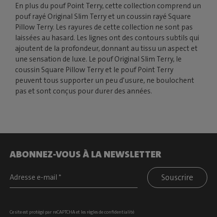
En plus du pouf Point Terry, cette collection comprend un
pouf rayé Original Slim Terry et un coussin rayé Square
Pillow Terry. Les rayures de cette collection ne sont pas
laissées au hasard. Les lignes ont des contours subtils qui
ajoutent de la profondeur, donnant au tissu un aspect et
une sensation de luxe. Le pouf Original Slim Terry, le
coussin Square Pillow Terry et le pouf Point Terry
peuvent tous supporter un peu d'usure, ne boulochent
pas et sont conçus pour durer des années.
ABONNEZ-VOUS À LA NEWSLETTER
Souscrire
Ce site est protégé par reCAPTCHA et les
règles de confidentialité