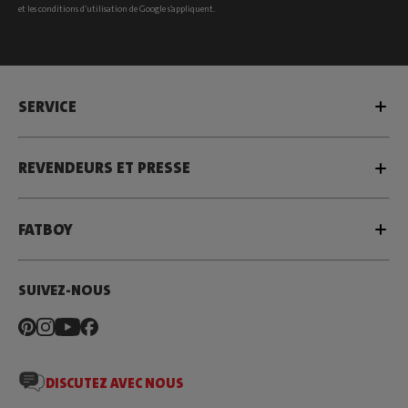
et les
conditions d’utilisation
de Google s’appliquent.
SERVICE
REVENDEURS ET PRESSE
FATBOY
SUIVEZ-NOUS
DISCUTEZ AVEC NOUS