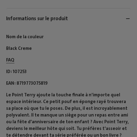
Informations sur le produit
Nom de la couleur
Black Creme
FAQ
ID
107253
EAN
8719773075819
Le Point Terry ajoute la touche finale à n’importe quel
espace intérieur. Ce petit pouf en éponge rayé trouvera
sa place où que tu le poses. De plus, il est incroyablement
polyvalent. Il te manque un siège pour un repas entre ami
ou la fête d'anniversaire de ton enfant ? Avec Point Terry,
deviens le meilleur hôte qui soit. Tu préfères t'asseoir et
te détendre devant ta série préférée ou un bon livre ?