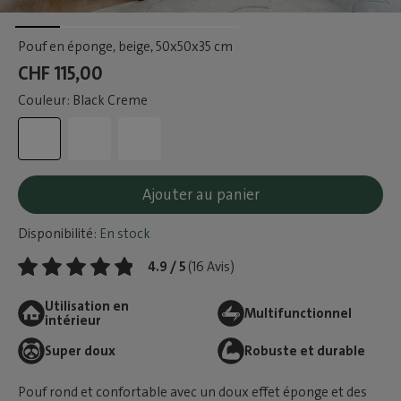
Pouf en éponge, beige
, 50x50x35 cm
CHF 115,00
Couleur: Black Creme
Ajouter au panier
Disponibilité:
En stock
4.9 / 5
(16 Avis)
Utilisation en
Multifunctionnel
intérieur
Super doux
Robuste et durable
Pouf rond et confortable avec un doux effet éponge et des