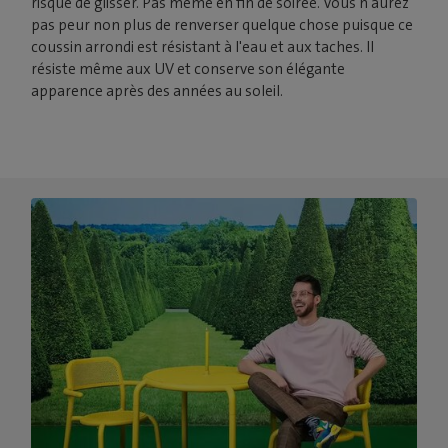
risque de glisser. Pas même en fin de soirée. Vous n'aurez
pas peur non plus de renverser quelque chose puisque ce
coussin arrondi est résistant à l'eau et aux taches. Il
résiste même aux UV et conserve son élégante
apparence après des années au soleil.