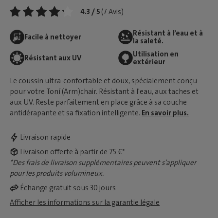
4.3 / 5
(7 Avis)
Résistant à l’eau et à
Facile à nettoyer
la saleté.
Utilisation en
Résistant aux UV
extérieur
Le coussin ultra-confortable et doux, spécialement conçu
pour votre Toní (Arm)chair. Résistant à l'eau, aux taches et
aux UV. Reste parfaitement en place grâce à sa couche
antidérapante et sa fixation intelligente.
En savoir plus.
Livraison rapide
Livraison offerte à partir de 75 €*
*Des frais de livraison supplémentaires peuvent s’appliquer
pour les produits volumineux.
Échange gratuit sous 30 jours
Afficher les informations sur la garantie légale