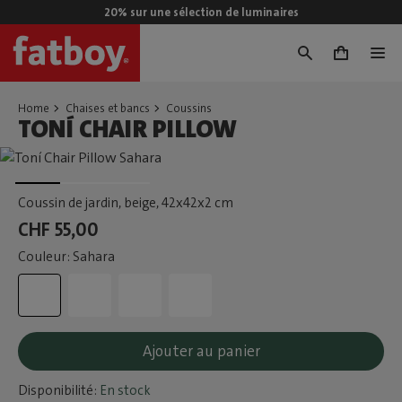
20% sur une sélection de luminaires
0
Home
Chaises et bancs
Coussins
TONÍ CHAIR PILLOW
Coussin de jardin, beige
, 42x42x2 cm
CHF 55,00
Couleur: Sahara
Ajouter au panier
Disponibilité:
En stock