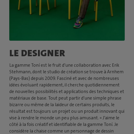
LE DESIGNER
La gamme Toní est le fruit d’une collaboration avec Erik
Stehmann, dont le studio de création se trouve à Arnhem
(Pays-Bas) depuis 2009. Fasciné et avec de nombreuses
idées évoluant rapidement, il cherche quotidiennement
de nouvelles possibilités et applications des techniques et
matériaux de base. Tout peut partir d’une simple phrase
bizarre ou même de la laideur de certains produits, le
résultat est toujours un projet ou un produit innovant qui
vise à rendre le monde un peu plus amusant. « J’aime le
côté à la fois créatif et identifiable de la gamme Toní. Je
considère la chaise comme un personnage de dessin