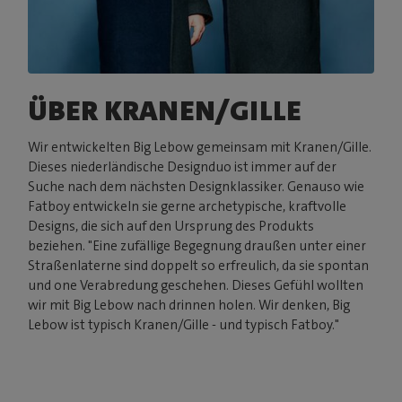
ÜBER KRANEN/GILLE
Wir entwickelten Big Lebow gemeinsam mit Kranen/Gille.
Dieses niederländische Designduo ist immer auf der
Suche nach dem nächsten Designklassiker. Genauso wie
Fatboy entwickeln sie gerne archetypische, kraftvolle
Designs, die sich auf den Ursprung des Produkts
beziehen. "Eine zufällige Begegnung draußen unter einer
Straßenlaterne sind doppelt so erfreulich, da sie spontan
und one Verabredung geschehen. Dieses Gefühl wollten
wir mit Big Lebow nach drinnen holen. Wir denken, Big
Lebow ist typisch Kranen/Gille - und typisch Fatboy."