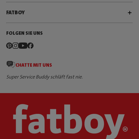
FATBOY
FOLGEN SIE UNS
CHATTE MIT UNS
Super Service Buddy schläft fast nie.