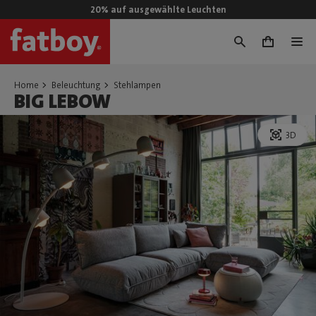
20% auf ausgewählte Leuchten
0
Home
Beleuchtung
Stehlampen
BIG LEBOW
3D