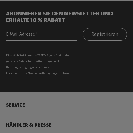
ABONNIEREN SIE DEN NEWSLETTER UND
ERHALTE 10 % RABATT
Registrieren
Diese Website ist durch reCAPTCHA geschützt und es
gelten die
Datenschutzbestimmungen
und
Nutzungsbedingungen
von Google.
Klick
hier
, um die Newsletter-Bedingungen zu lesen
SERVICE
HÄNDLER & PRESSE