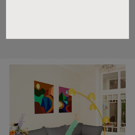
verstellbaren Schirmen reflektiert. Daher wirkt es so, als
ob sie schweben und den Bogen nach oben steigen.
Hübsch und praktisch zugleich. Bei der untersten Lampe
kann man die Zeitung lesen, während die anderen
zusätzliche Atmosphäre schaffen.