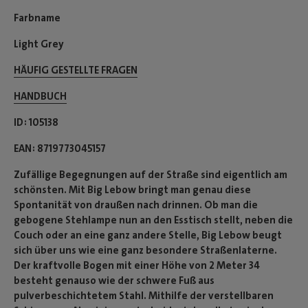
Farbname
Light Grey
HÄUFIG GESTELLTE FRAGEN
HANDBUCH
ID
105138
EAN
8719773045157
Zufällige Begegnungen auf der Straße sind eigentlich am
schönsten. Mit Big Lebow bringt man genau diese
Spontanität von draußen nach drinnen. Ob man die
gebogene Stehlampe nun an den Esstisch stellt, neben die
Couch oder an eine ganz andere Stelle, Big Lebow beugt
sich über uns wie eine ganz besondere Straßenlaterne.
Der kraftvolle Bogen mit einer Höhe von 2 Meter 34
besteht genauso wie der schwere Fuß aus
pulverbeschichtetem Stahl. Mithilfe der verstellbaren