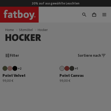
20% auf ausgewählte Leuchten
0
Home
Sitzmöbel
Hocker
HOCKER
Filter
Sortiere nach
+2
+1
Point Velvet
Point Canvas
99,00 €
99,00 €