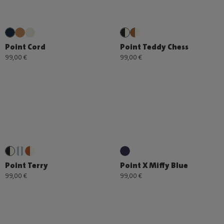
Point Cord
Point Teddy Chess
99,00 €
99,00 €
Point Terry
Point X Miffy Blue
99,00 €
99,00 €