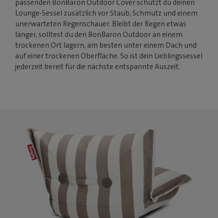
passenden BonBaron Outdoor Cover schützt du deinen
Lounge-Sessel zusätzlich vor Staub, Schmutz und einem
unerwarteten Regenschauer. Bleibt der Regen etwas
länger, solltest du den BonBaron Outdoor an einem
trockenen Ort lagern, am besten unter einem Dach und
auf einer trockenen Oberfläche. So ist dein Lieblingssessel
jederzeit bereit für die nächste entspannte Auszeit.