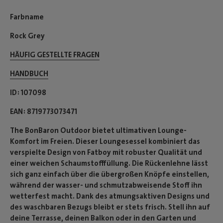
Farbname
Rock Grey
HÄUFIG GESTELLTE FRAGEN
HANDBUCH
ID
107098
EAN
8719773073471
The BonBaron Outdoor bietet ultimativen Lounge-
Komfort im Freien. Dieser Loungesessel kombiniert das
verspielte Design von Fatboy mit robuster Qualität und
einer weichen Schaumstofffüllung. Die Rückenlehne lässt
sich ganz einfach über die übergroßen Knöpfe einstellen,
während der wasser- und schmutzabweisende Stoff ihn
wetterfest macht. Dank des atmungsaktiven Designs und
des waschbaren Bezugs bleibt er stets frisch. Stell ihn auf
deine Terrasse, deinen Balkon oder in den Garten und