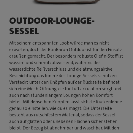
OUTDOOR-LOUNGE-
SESSEL
Mit seinem entspannten Look würde man es nicht
erwarten, doch der BonBaron Outdoor ist für den Einsatz
draußen gemacht. Der besonders robuste Olefin-Stoff ist
wasser- und schmutzabweisend, während der
wasserdichte Reißverschluss und die atmungsaktive
Beschichtung das Innere des Lounge-Sessels schützen.
Versteckt unter den Knöpfen auf der Rückseite befindet
sich eine Mesh-Öffnung, die für Luftzirkulation sorgt und
auch nach stundenlangem Loungen hohen Komfort
bietet. Mit denselben Knöpfen lässt sich die Rückenlehne
genau so einstellen, wie du es magst. Die Unterseite
besteht aus rutschfestem Material, sodass der Sessel
auch auf glatten oder unebenen Flächen sicher stehen
bleibt. Der Bezug ist abnehmbar und waschbar. Mit dem