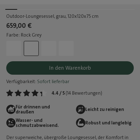
Outdoor-Loungesessel, grau
, 120x120x75 cm
659,00 €
Farbe: Rock Grey
In den Warenkorb
Verfügbarkeit:
Sofort lieferbar
4.4 / 5
(14 Bewertungen)
Für drinnen und
Leicht zu reinigen
draußen
Wasser- und
Robust und langlebig
schmutzabweisend.
Der superweiche, übergroße Loungesessel, der Komfort in