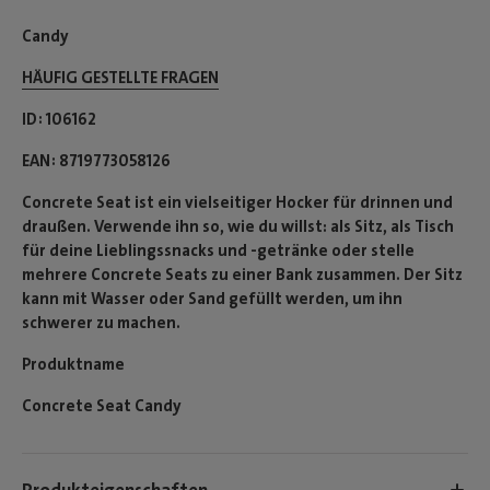
Candy
HÄUFIG GESTELLTE FRAGEN
ID
106162
EAN
8719773058126
Concrete Seat ist ein vielseitiger Hocker für drinnen und
draußen. Verwende ihn so, wie du willst: als Sitz, als Tisch
für deine Lieblingssnacks und -getränke oder stelle
mehrere Concrete Seats zu einer Bank zusammen. Der Sitz
kann mit Wasser oder Sand gefüllt werden, um ihn
schwerer zu machen.
Produktname
Concrete Seat Candy
Produkteigenschaften