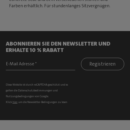
Farben erhältlich. Für stundenlanges Sitzvergnügen.
ABONNIEREN SIE DEN NEWSLETTER UND
ERHALTE 10 % RABATT
Registrieren
Diese Website ist durch reCAPTCHA geschützt und es
gelten die
Datenschutzbestimmungen
und
Nutzungsbedingungen
von Google.
Klick
hier
, um die Newsletter-Bedingungen zu lesen