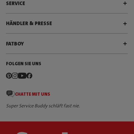
SERVICE
HÄNDLER & PRESSE
FATBOY
FOLGEN SIE UNS
CHATTE MIT UNS
Super Service Buddy schläft fast nie.