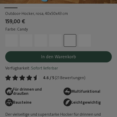
Outdoor-Hocker, rosa
, 40x50x43 cm
159,00 €
Farbe: Candy
In den Warenkorb
Verfügbarkeit:
Sofort lieferbar
4.6 / 5
(21 Bewertungen)
Für drinnen und
Multifunktional
draußen
Bausteine
Leichtgewichtig
Der vielseitige und superstarke Hocker für drinnen und