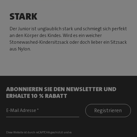
STARK
Der Junior ist unglaublich stark und schmiegt sich perfekt
an den Körper des Kindes. Wird es ein weicher
Stonewashed-Kindersitzsack oder doch lieber ein Sitzsack
aus Nylon.
ABONNIEREN SIE DEN NEWSLETTER UND
ERHALTE 10 % RABATT
Registrieren
Diese Website ist durch reCAPTCHA geschützt und es