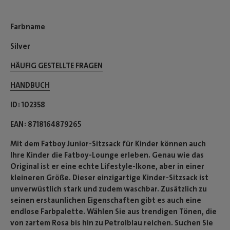
Farbname
Silver
HÄUFIG GESTELLTE FRAGEN
HANDBUCH
ID
102358
EAN
8718164879265
Mit dem Fatboy Junior-Sitzsack für Kinder können auch
Ihre Kinder die Fatboy-Lounge erleben. Genau wie das
Original ist er eine echte Lifestyle-Ikone, aber in einer
kleineren Größe. Dieser einzigartige Kinder-Sitzsack ist
unverwüstlich stark und zudem waschbar. Zusätzlich zu
seinen erstaunlichen Eigenschaften gibt es auch eine
endlose Farbpalette. Wählen Sie aus trendigen Tönen, die
von zartem Rosa bis hin zu Petrolblau reichen. Suchen Sie