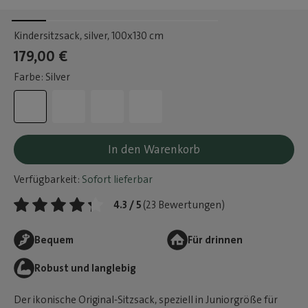
Kindersitzsack, silver
, 100x130 cm
179,00 €
Farbe: Silver
In den Warenkorb
Verfügbarkeit:
Sofort lieferbar
4.3 / 5
(23 Bewertungen)
Bequem
Für drinnen
Robust und langlebig
Der ikonische Original-Sitzsack, speziell in Juniorgröße für