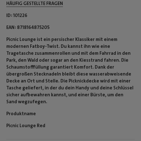
HÄUFIG GESTELLTE FRAGEN
ID
101226
EAN
8718164875205
Picnic Lounge ist ein persischer Klassiker mit einem
modernen Fatboy-Twist. Du kannst ihn wie eine
Tragetasche zusammenrollen und mit dem Fahrrad in den
Park, den Wald oder sogar an den Kiesstrand fahren. Die
Schaumstofffüllung garantiert Komfort. Dank der
übergroßen Stecknadeln bleibt diese wasserabweisende
Decke an Ort und Stelle. Die Picknickdecke wird mit einer
Tasche geliefert, in der du dein Handy und deine Schlüssel
sicher aufbewahren kannst, und einer Bürste, um den
Sand wegzufegen.
Produktname
Picnic Lounge Red