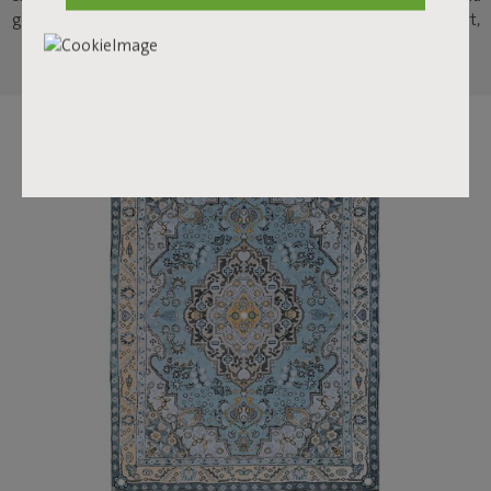
gemütlich. Dank der Schaumstofffüllung ist Komfort garantiert,
egal wo du sie benutzt.