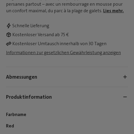
persanes partout – avec un rembourrage en mousse pour
un confort maximal, du parc à la plage de galets.
Lies mehr.
Schnelle Lieferung
Kostenloser Versand ab 75 €
Kostenloser Umtausch innerhalb von 30 Tagen
Informationen zur gesetzlichen Gewährleistung anzeigen
Abmessungen
Produktinformation
Farbname
Red