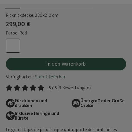
Picknickdecke
, 280x210 cm
299,00 €
Farbe: Red
In den Warenkorb
Verfügbarkeit:
Sofort lieferbar
5 / 5
(9 Bewertungen)
Für drinnen und
Übergroß oder Große
draußen
Größe
Inklusive Heringe und
Bürste
Le grand tapis de pique-nique qui apporte des ambiances