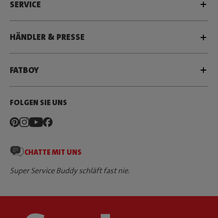
SERVICE
HÄNDLER & PRESSE
FATBOY
FOLGEN SIE UNS
CHATTE MIT UNS
Super Service Buddy schläft fast nie.