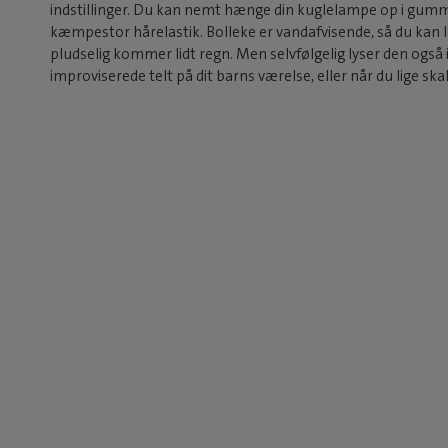
indstillinger. Du kan nemt hænge din kuglelampe op i gummi
kæmpestor hårelastik. Bolleke er vandafvisende, så du kan 
pludselig kommer lidt regn. Men selvfølgelig lyser den også
improviserede telt på dit barns værelse, eller når du lige sk