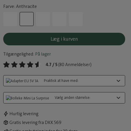
Farve: Anthracite
Læg i kurven
Tilgængelighed:
På lager
4.7 / 5
(80 Anmeldelser)
Praktisk at have med:
Vælg anden størrelse:
Hurtig levering
Gratis levering fra DKK 569