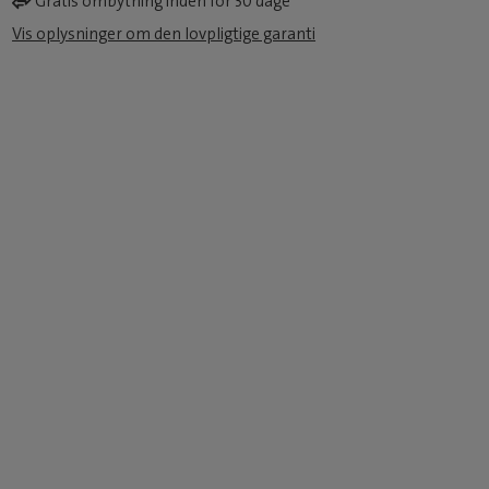
Gratis ombytning inden for 30 dage
Vis oplysninger om den lovpligtige garanti