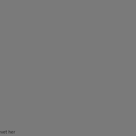
ævet her