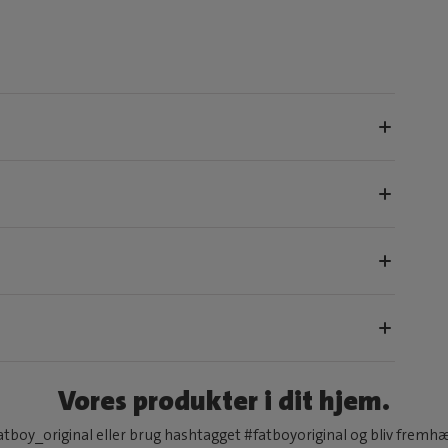
Vores produkter i dit hjem.
tboy_original eller brug hashtagget #fatboyoriginal og bliv fremh