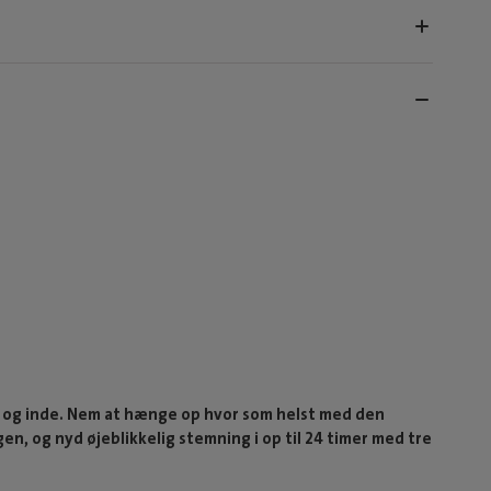
 og inde. Nem at hænge op hvor som helst med den
en, og nyd øjeblikkelig stemning i op til 24 timer med tre