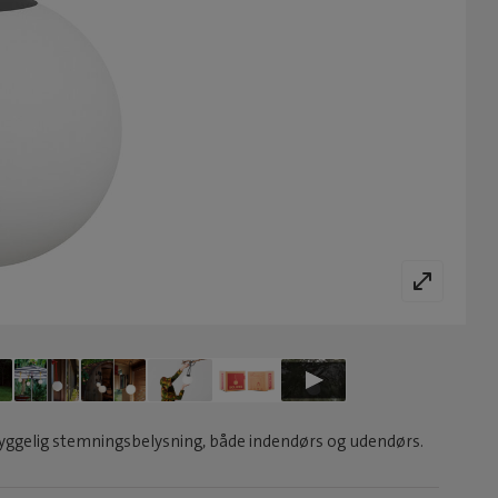
yggelig stemningsbelysning, både indendørs og udendørs.