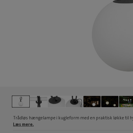
Trådløs hængelampe i kugleform med en praktisk løkke til h
Læs mere.