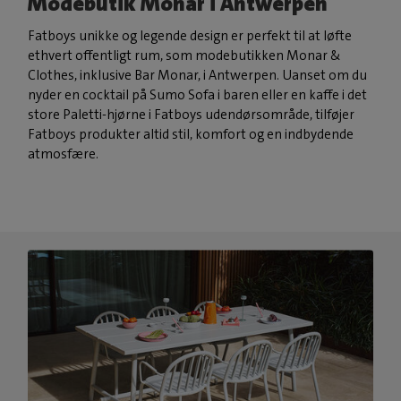
Modebutik Monar i Antwerpen
Fatboys unikke og legende design er perfekt til at løfte
ethvert offentligt rum, som modebutikken Monar &
Clothes, inklusive Bar Monar, i Antwerpen. Uanset om du
nyder en cocktail på Sumo Sofa i baren eller en kaffe i det
store Paletti-hjørne i Fatboys udendørsområde, tilføjer
Fatboys produkter altid stil, komfort og en indbydende
atmosfære.