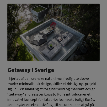
Getaway i Sverige
I hjertet af den svenske natur, hvor fredfyldte skove
møder minimalistisk design, skiller et dristigt nyt projekt
sig ud—en blanding af rolig harmoni og markant design.
"Getaway" af Claesson Koivisto Rune introducerer et
innovativt koncept for luksuriøs kompakt bolig i Borås,
der tilbyder en eksklusiv flugt til naturen uden at gå på