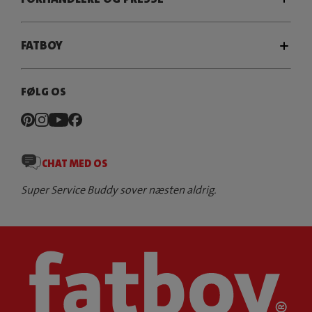
FATBOY
FØLG OS
CHAT MED OS
Super Service Buddy sover næsten aldrig.