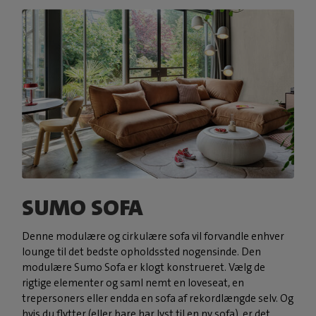
SUMO SOFA
Denne modulære og cirkulære sofa vil forvandle enhver
lounge til det bedste opholdssted nogensinde. Den
modulære Sumo Sofa er klogt konstrueret. Vælg de
rigtige elementer og saml nemt en loveseat, en
trepersoners eller endda en sofa af rekordlængde selv. Og
hvis du flytter (eller bare har lyst til en ny sofa), er det