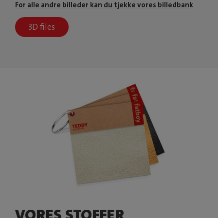
For alle andre billeder kan du tjekke vores billedbank
3D files
VORES STOFFER