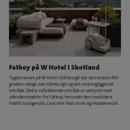
Fatboy på W Hotel i Skotland
Tagterrassen på W Hotel i Edinburgh har den bedste 360-
graders udsigt over Edinburgh og det omkringliggende
område. Dette sofistikerede område er udstyret med
udendørsmøbler fra Fatboy, herunder den modulære
Paletti loungesofa, Concrete Seat-stole og Headdemock.