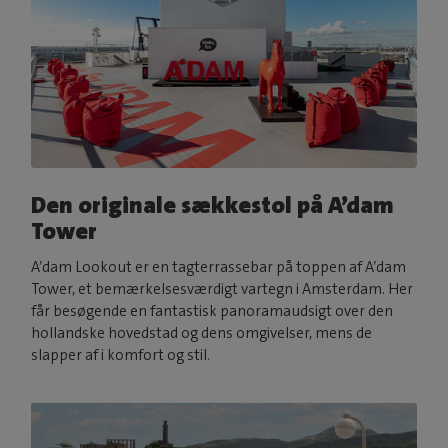
Den originale sækkestol på A’dam
Tower
A’dam Lookout er en tagterrassebar på toppen af A’dam
Tower, et bemærkelsesværdigt vartegn i Amsterdam. Her
får besøgende en fantastisk panoramaudsigt over den
hollandske hovedstad og dens omgivelser, mens de
slapper af i komfort og stil.