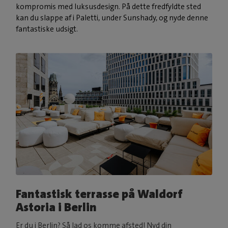
kompromis med luksusdesign. På dette fredfyldte sted
kan du slappe af i Paletti, under Sunshady, og nyde denne
fantastiske udsigt.
Fantastisk terrasse på Waldorf
Astoria i Berlin
Er du i Berlin? Så lad os komme afsted! Nyd din