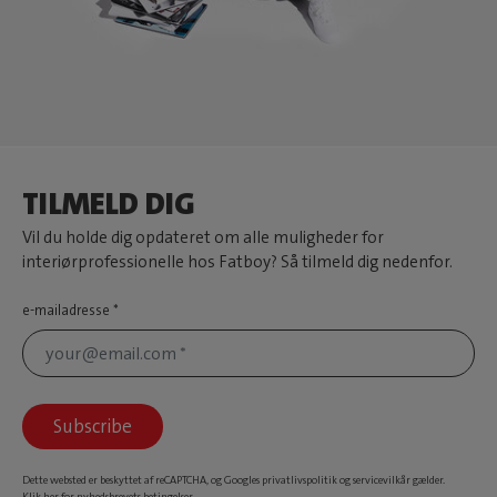
TILMELD DIG
Vil du holde dig opdateret om alle muligheder for
interiørprofessionelle hos Fatboy? Så tilmeld dig nedenfor.
e-mailadresse
Subscribe
Dette websted er beskyttet af reCAPTCHA, og Googles
privatlivspolitik
og
servicevilkår
gælder.
Klik
her
for nyhedsbrevets betingelser