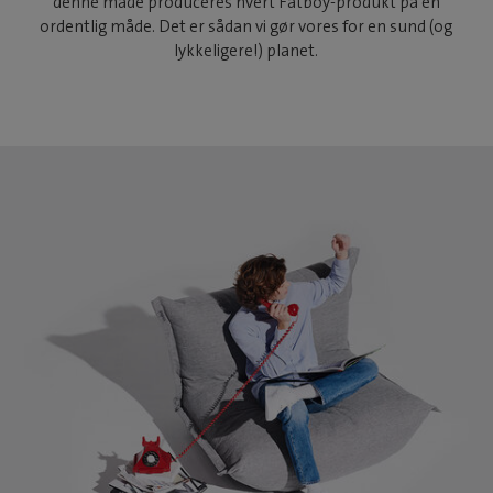
denne måde produceres hvert Fatboy-produkt på en
ordentlig måde. Det er sådan vi gør vores for en sund (og
lykkeligere!) planet.