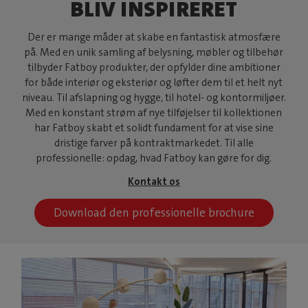
BLIV INSPIRERET
Der er mange måder at skabe en fantastisk atmosfære
på. Med en unik samling af belysning, møbler og tilbehør
tilbyder Fatboy produkter, der opfylder dine ambitioner
for både interiør og eksteriør og løfter dem til et helt nyt
niveau. Til afslapning og hygge, til hotel- og kontormiljøer.
Med en konstant strøm af nye tilføjelser til kollektionen
har Fatboy skabt et solidt fundament for at vise sine
dristige farver på kontraktmarkedet. Til alle
professionelle: opdag, hvad Fatboy kan gøre for dig.
Kontakt os
Download den professionelle brochure