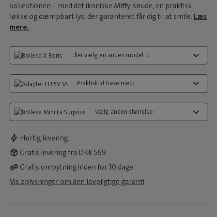
kollektionen – med det ikoniske Miffy-snude, en praktisk
løkke og dæmpbart lys, der garanteret får dig til at smile.
Læs
mere.
Eller vælg en anden model...:
Praktisk at have med:
Vælg anden størrelse:
Hurtig levering
Gratis levering fra DKK 569
Gratis ombytning inden for 30 dage
Vis oplysninger om den lovpligtige garanti