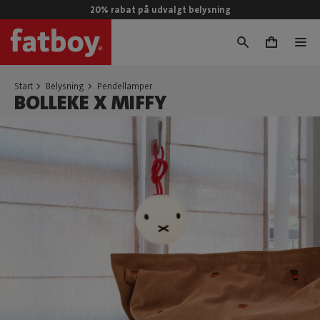
20% rabat på udvalgt belysning
0
Start
Belysning
Pendellamper
BOLLEKE X MIFFY