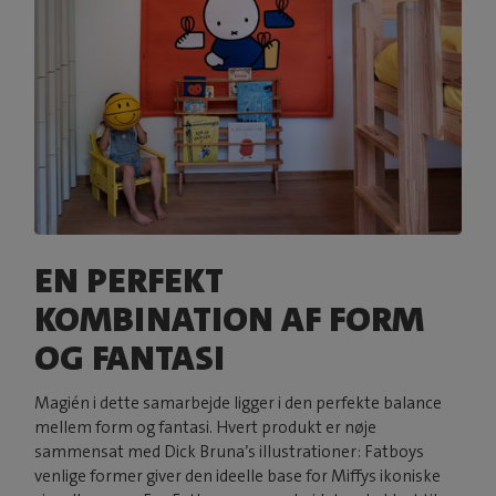
EN PERFEKT
KOMBINATION AF FORM
OG FANTASI
Magién i dette samarbejde ligger i den perfekte balance
mellem form og fantasi. Hvert produkt er nøje
sammensat med Dick Bruna’s illustrationer: Fatboys
venlige former giver den ideelle base for Miffys ikoniske