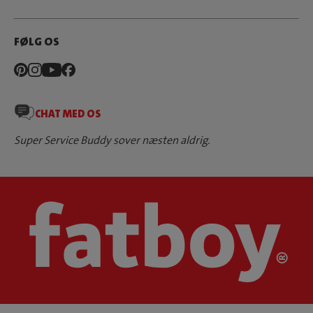
FØLG OS
CHAT MED OS
Super Service Buddy sover næsten aldrig.