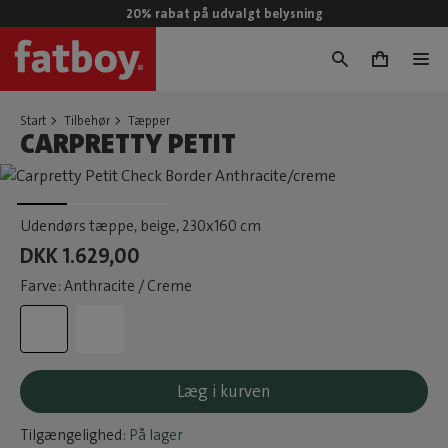
20% rabat på udvalgt belysning
0
Start
Tilbehør
Tæpper
CARPRETTY PETIT
Udendørs tæppe, beige
, 230x160 cm
DKK 1.629,00
Farve: Anthracite / Creme
Læg i kurven
Tilgængelighed:
På lager