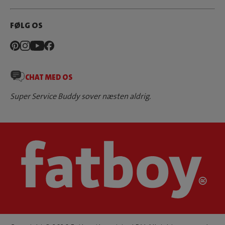
FØLG OS
CHAT MED OS
Super Service Buddy sover næsten aldrig.