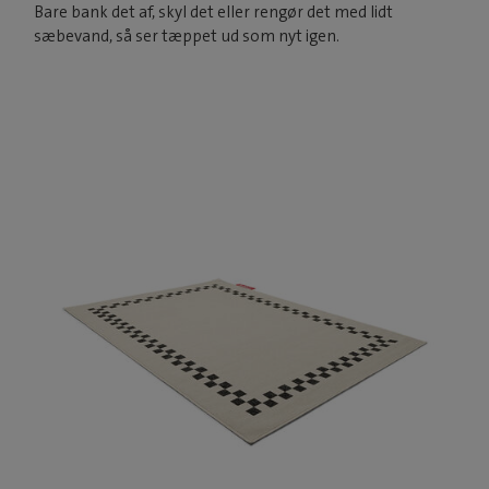
Bare bank det af, skyl det eller rengør det med lidt
sæbevand, så ser tæppet ud som nyt igen.