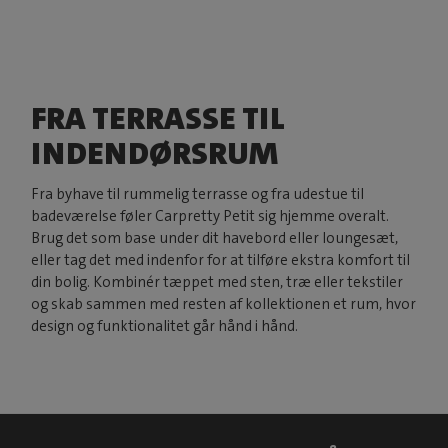
FRA TERRASSE TIL
INDENDØRSRUM
Fra byhave til rummelig terrasse og fra udestue til
badeværelse føler Carpretty Petit sig hjemme overalt.
Brug det som base under dit havebord eller loungesæt,
eller tag det med indenfor for at tilføre ekstra komfort til
din bolig. Kombinér tæppet med sten, træ eller tekstiler
og skab sammen med resten af kollektionen et rum, hvor
design og funktionalitet går hånd i hånd.