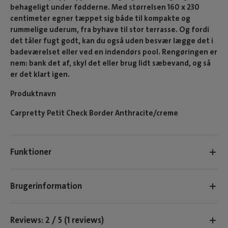
behageligt under fødderne. Med størrelsen 160 x 230
centimeter egner tæppet sig både til kompakte og
rummelige uderum, fra byhave til stor terrasse. Og fordi
det tåler fugt godt, kan du også uden besvær lægge det i
badeværelset eller ved en indendørs pool. Rengøringen er
nem: bank det af, skyl det eller brug lidt sæbevand, og så
er det klart igen.
Produktnavn
Carpretty Petit Check Border Anthracite/creme
Funktioner
Brugerinformation
Reviews: 2 / 5 (1 reviews)