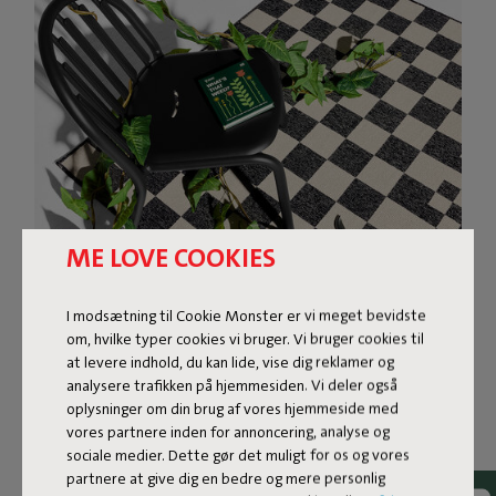
ME LOVE COOKIES
I modsætning til Cookie Monster er vi meget bevidste
om, hvilke typer cookies vi bruger. Vi bruger cookies til
at levere indhold, du kan lide, vise dig reklamer og
analysere trafikken på hjemmesiden. Vi deler også
DESIGNGULVTÆPPE TIL
oplysninger om din brug af vores hjemmeside med
INDENDØRS OG
vores partnere inden for annoncering, analyse og
sociale medier. Dette gør det muligt for os og vores
UDENDØRS BRUG
partnere at give dig en bedre og mere personlig