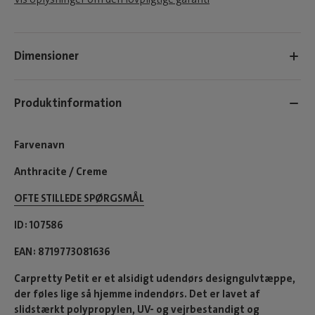
Dimensioner
Produktinformation
Farvenavn
Anthracite / Creme
OFTE STILLEDE SPØRGSMÅL
ID
107586
EAN
8719773081636
Carpretty Petit er et alsidigt udendørs designgulvtæppe,
der føles lige så hjemme indendørs. Det er lavet af
slidstærkt polypropylen, UV- og vejrbestandigt og