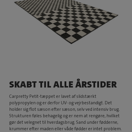
SKABT TIL ALLE ÅRSTIDER
Carpretty Petit-tæppet er lavet af slidstærkt
polypropylen og er derfor UV- og vejrbestandigt. Det
holder sig flot sæson efter sæson, selv ved intensiv brug.
Strukturen føles behagelig og er nem at rengøre, hvilket
gør det velegnet til hverdagsbrug. Sand under fødderne,
krummer efter maden eller våde fødder er intet problem.