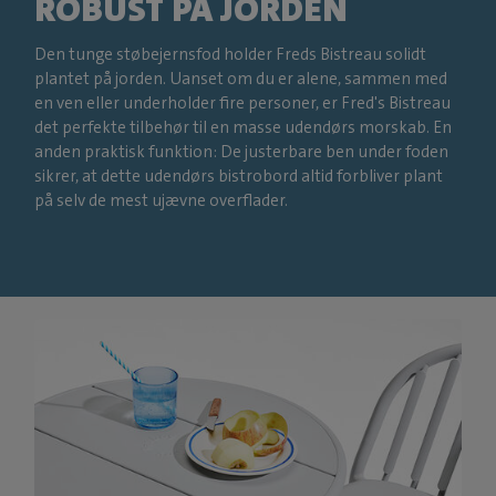
ROBUST PÅ JORDEN
Den tunge støbejernsfod holder Freds Bistreau solidt
plantet på jorden. Uanset om du er alene, sammen med
en ven eller underholder fire personer, er Fred's Bistreau
det perfekte tilbehør til en masse udendørs morskab. En
anden praktisk funktion: De justerbare ben under foden
sikrer, at dette udendørs bistrobord altid forbliver plant
på selv de mest ujævne overflader.