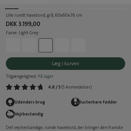
Lille rundt havebord, grå
, 60x60x76 cm
DKK 3.199,00
Farve: Light Grey
Læg i kurven
Tilgængelighed:
På lager
4.8 / 5
(5 Anmeldelser)
Udendørs brug
Justerbare fødder
Vejrbestandig
Det vejrbestandige, runde havebord, der bringer den franske