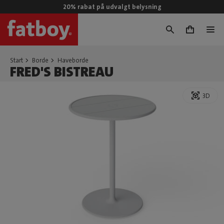
20% rabat på udvalgt belysning
0
Start
Borde
Haveborde
FRED'S BISTREAU
3D