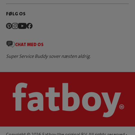
FØLG OS
CHAT MED OS
Super Service Buddy sover næsten aldrig.
Copyright © 2026 Fatboy the original B.V. All rights reserved •