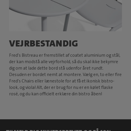
VEJRBESTANDIG
Fred's Bistreau er fremstillet af coatet aluminium og stål,
der kan modstå alle vejrforhold, så du skal ikke bekymre
dig om at lade dette bord stå udenfor året rundt.
Desuden er bordet nemt at montere. Vælg en, to eller fire
Fred's Chairs eller lænestole for at få et ikonisk bistro-
look, og viola! Alt, der er brug for nu er en kølet flaske
rosé, og du kan officielt erklære din bistro åben!