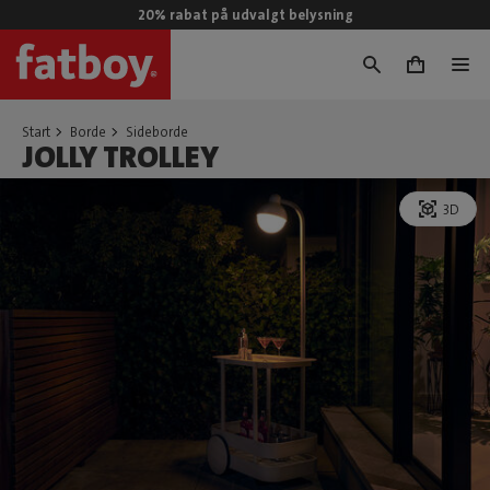
20% rabat på udvalgt belysning
0
Start
Borde
Sideborde
JOLLY TROLLEY
3D