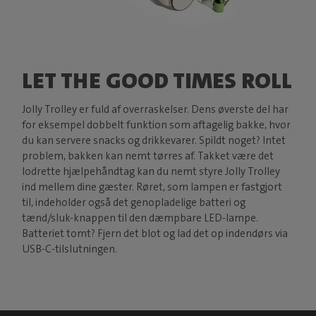
LET THE GOOD TIMES ROLL
Jolly Trolley er fuld af overraskelser. Dens øverste del har
for eksempel dobbelt funktion som aftagelig bakke, hvor
du kan servere snacks og drikkevarer. Spildt noget? Intet
problem, bakken kan nemt tørres af. Takket være det
lodrette hjælpehåndtag kan du nemt styre Jolly Trolley
ind mellem dine gæster. Røret, som lampen er fastgjort
til, indeholder også det genopladelige batteri og
tænd/sluk-knappen til den dæmpbare LED-lampe.
Batteriet tomt? Fjern det blot og lad det op indendørs via
USB-C-tilslutningen.