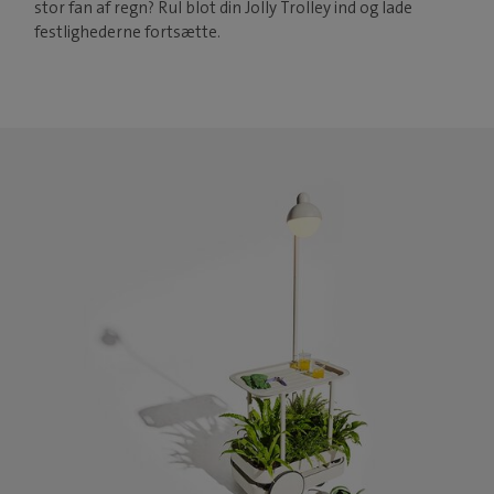
stor fan af regn? Rul blot din Jolly Trolley ind og lade
festlighederne fortsætte.