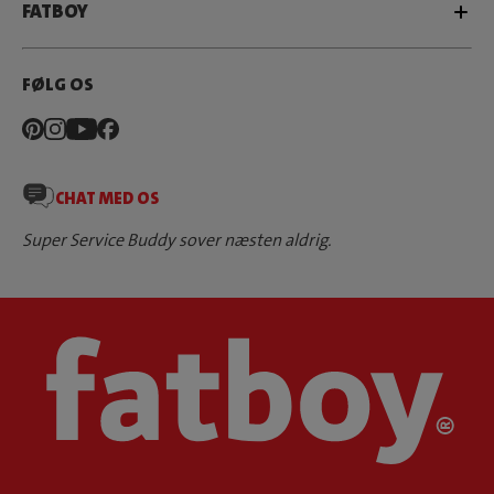
FATBOY
FØLG OS
CHAT MED OS
Super Service Buddy sover næsten aldrig.