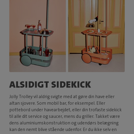
ALSIDIGT SIDEKICK
Jolly Trolley vil aldrig svigte med at gøre din have eller
altan sjovere. Som mobil bar, for eksempel. Eller
pottebord under havearbejdet, eller din trofaste sidekick
til alle dit service og saucer, mens du griller. Takket være
dens aluminiumskonstruktion og udendørs belægning
kan den nemt blive stående udenfor. Er du ikke selv en