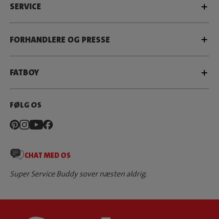
SERVICE
FORHANDLERE OG PRESSE
FATBOY
FØLG OS
CHAT MED OS
Super Service Buddy sover næsten aldrig.