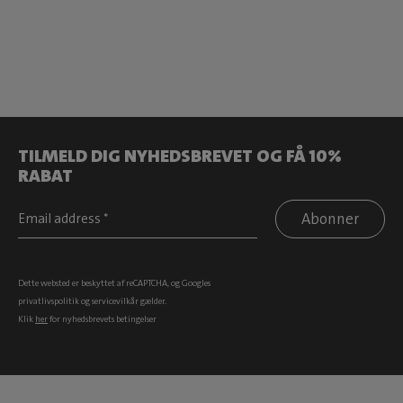
TILMELD DIG NYHEDSBREVET OG FÅ 10%
RABAT
Abonner
Dette websted er beskyttet af reCAPTCHA, og Googles
privatlivspolitik
og
servicevilkår
gælder.
Klik
her
for nyhedsbrevets betingelser