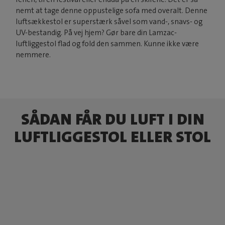
nemt at tage denne oppustelige sofa med overalt. Denne
luftsækkestol er superstærk såvel som vand-, snavs- og
UV-bestandig. På vej hjem? Gør bare din Lamzac-
luftliggestol flad og fold den sammen. Kunne ikke være
nemmere.
SÅDAN FÅR DU LUFT I DIN
LUFTLIGGESTOL ELLER STOL