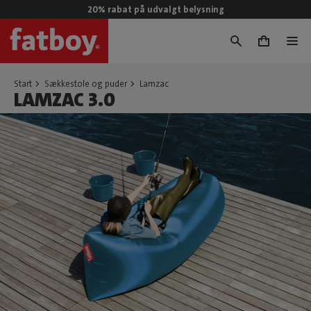
20% rabat på udvalgt belysning
0
Start
Sækkestole og puder
Lamzac
LAMZAC 3.0