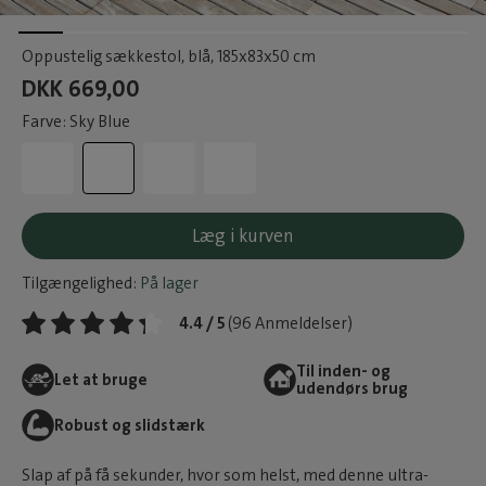
Oppustelig sækkestol, blå
, 185x83x50 cm
DKK 669,00
Farve: Sky Blue
Læg i kurven
Tilgængelighed:
På lager
4.4 / 5
(96 Anmeldelser)
Til inden- og
Let at bruge
udendørs brug
Robust og slidstærk
Slap af på få sekunder, hvor som helst, med denne ultra-