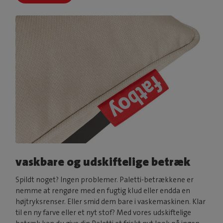
vaskbare og udskiftelige betræk
Spildt noget? Ingen problemer. Paletti-betrækkene er
nemme at rengøre med en fugtig klud eller endda en
højtryksrenser. Eller smid dem bare i vaskemaskinen. Klar
til en ny farve eller et nyt stof? Med vores udskiftelige