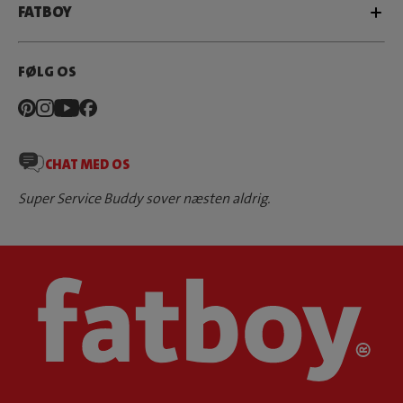
FATBOY
FØLG OS
CHAT MED OS
Super Service Buddy sover næsten aldrig.