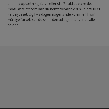
til en ny opsætning, farve eller stof? Takket være det
modulære system kan du nemt forvandle din Paletti til et
helt nyt sæt. Og hvis dagen nogensinde kommer, hvor I
må sige farvel, kan du skille den ad og genanvende alle
delene.