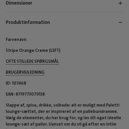
Dimensioner
Produktinformation
Farvenavn
Stripe Orange Creme (LEFT)
OFTE STILLEDE SPØRGSMÅL
BRUGERVEJLEDNING
ID
107468
EAN
8719773079138
Slappe af, spise, drikke, solbade: alt er muligt med Paletti
lounge-sættet, der er inspireret af en pallebundramme.
Vælg de elementer, du har brug for, og lav dit eget ideelle
lounge-sæt af paller. Uanset om du vil gå efter en intim