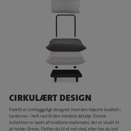
CIRKULÆRT DESIGN
Paletti er omhyggeligt designet med den højeste kvalitet i
tankerne – helt ned til den mindste detalje. Denne
kollektion er lavet af holdbare materialer, der er skabt til
at holde i årevis. Flytter du til et nyt sted, eller har du lyst