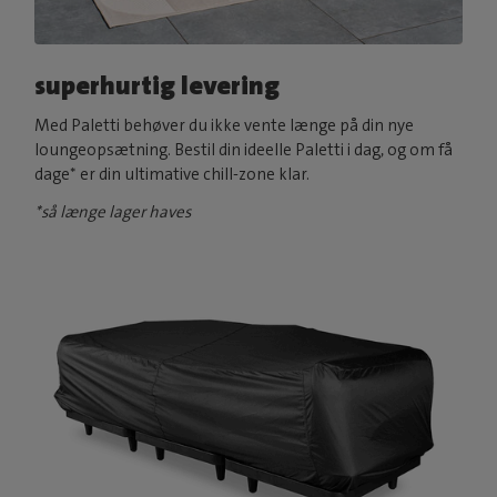
superhurtig levering
Med Paletti behøver du ikke vente længe på din nye
loungeopsætning. Bestil din ideelle Paletti i dag, og om få
dage* er din ultimative chill-zone klar.
*så længe lager haves