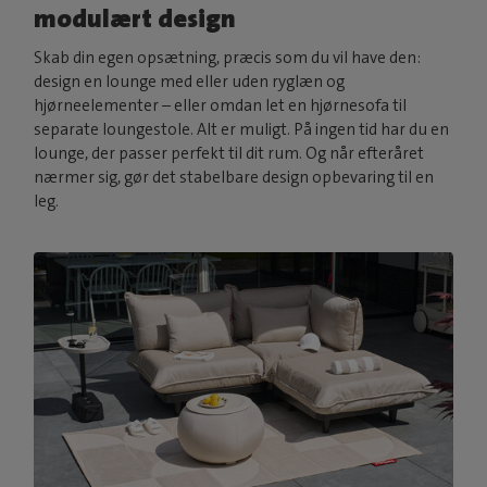
modulært design
Skab din egen opsætning, præcis som du vil have den:
design en lounge med eller uden ryglæn og
hjørneelementer – eller omdan let en hjørnesofa til
separate loungestole. Alt er muligt. På ingen tid har du en
lounge, der passer perfekt til dit rum. Og når efteråret
nærmer sig, gør det stabelbare design opbevaring til en
leg.