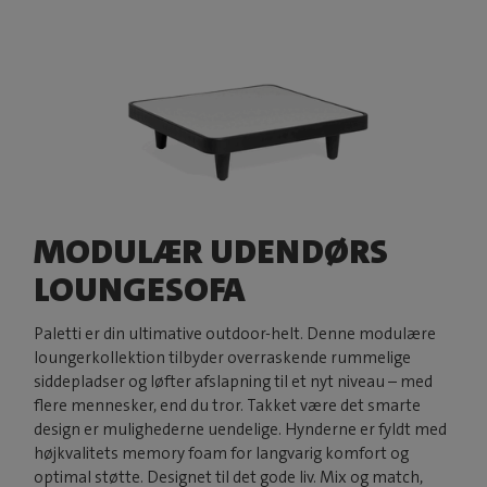
MODULÆR UDENDØRS
LOUNGESOFA
Paletti er din ultimative outdoor-helt. Denne modulære
loungerkollektion tilbyder overraskende rummelige
siddepladser og løfter afslapning til et nyt niveau – med
flere mennesker, end du tror. Takket være det smarte
design er mulighederne uendelige. Hynderne er fyldt med
højkvalitets memory foam for langvarig komfort og
optimal støtte. Designet til det gode liv. Mix og match,