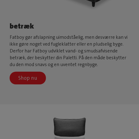
betræk
Fatboy gør afslapning uimodståelig, men desværre kan vi
ikke gøre noget ved fugleklatter eller en pludselig byge.
Derfor har Fatboy udviklet vand- og smudsafvisende
betræk, der beskytter din Paletti. På den måde beskytter
du den mod snavs og en uventet regnbyge.
Shop nu