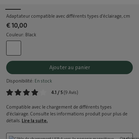
Adaptateur compatible avec différents types d’éclairage
, cm
€ 10,00
Couleur: Black
Ajouter au panier
Disponibilité:
En stock
4.1 / 5
(9 Avis)
Compatible avec le chargement de différents types
d’éclairage. Consulte les informations produit pour plus de
détails.
Lire la suite.
Ou choisiss