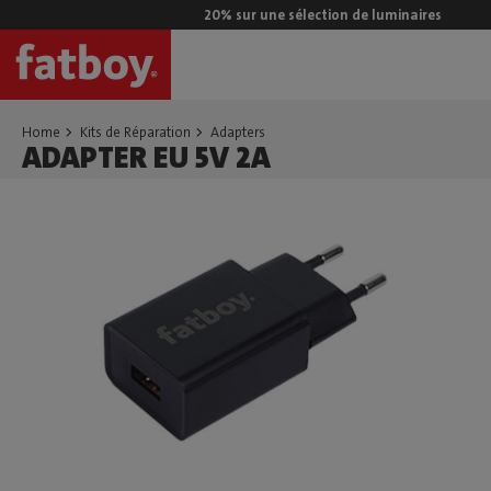
20% sur une sélection de luminaires
Home
Kits de Réparation
Adapters
ADAPTER EU 5V 2A