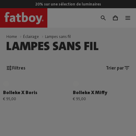
20% sur une sélection de luminaires
0
Home
Éclairage
Lampes sans fil
LAMPES SANS FIL
Filtres
Trier par
Bolleke X Boris
Bolleke X Miffy
€ 95,00
€ 95,00