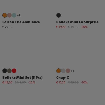
+1
Edison The Ambiance
Bolleke Mini La Surprise
€ 79,00
€ 39,20
€ 49,00
-20%
+1
Bolleke Mini Set (3 Pcs)
Chap-O
€ 119,20
€ 149,00
-20%
€ 55,20
€ 69,00
-20%