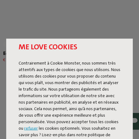
ME LOVE COOKIES
+2
Edison the Mini
Bolleke
€ 87,20
€ 109,00
-20%
€ 63,20
€ 79,00
-20%
Contrairement à Cookie Monster, nous sommes très
attentifs aux types de cookies que nous utilisons. Nous
utilisons des cookies pour vous proposer du contenu
qui vous plaît, vous montrer des publicités et analyser
le trafic du site. Nous partageons également des
informations sur votre utilisation de notre site avec
nos partenaires en publicité, en analyse et en réseaux
sociaux. Cela nous permet, ainsi qu’à nos partenaires,
de vous offrir une expérience meilleure et plus
Page suivante
personnalisée. Vous pouvez accepter tous les cookies
ou
refuser
les cookies optionnels. Vous souhaitez en
Tout afficher
savoir plus ? Lisez-en plus dans notre politique de