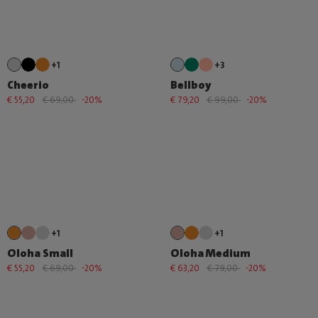
+1
+3
Cheerio
Bellboy
€ 55,20
€ 69,00
-20%
€ 79,20
€ 99,00
-20%
+1
+1
Oloha Small
Oloha Medium
€ 55,20
€ 69,00
-20%
€ 63,20
€ 79,00
-20%