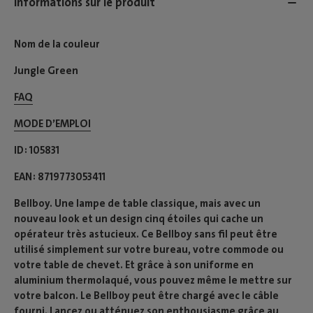
Informations sur le produit
Nom de la couleur
Jungle Green
FAQ
MODE D’EMPLOI​
ID
105831
EAN
8719773053411
Bellboy. Une lampe de table classique, mais avec un
nouveau look et un design cinq étoiles qui cache un
opérateur très astucieux. Ce Bellboy sans fil peut être
utilisé simplement sur votre bureau, votre commode ou
votre table de chevet. Et grâce à son uniforme en
aluminium thermolaqué, vous pouvez même le mettre sur
votre balcon. Le Bellboy peut être chargé avec le câble
fourni. Lancez ou atténuez son enthousiasme grâce au