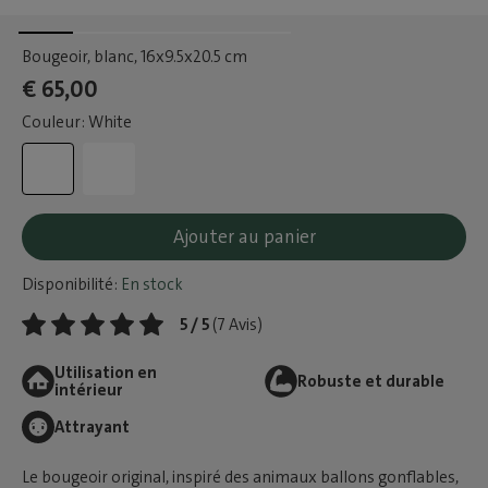
Bougeoir, blanc
, 16x9.5x20.5 cm
€ 65,00
Couleur: White
Ajouter au panier
Disponibilité:
En stock
5 / 5
(7 Avis)
Utilisation en
Robuste et durable
intérieur
Attrayant
Le bougeoir original, inspiré des animaux ballons gonflables,