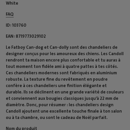
White
FAQ
ID
103760
EAN
8719773029102
Le Fatboy Can-dog et Can-dolly sont des chandeliers de
designer conçus pour les amoureux des chiens. Les Candoll
rendront ta maison encore plus confortable et tu auras à
tout moment ton fidèle ami à quatre pattes à tes côtés.
Ces chandeliers modernes sont fabriqués en aluminium
robuste. La texture fine du revêtement en poudre
confère à ces chandeliers une finition élégante et
durable. Ils se déclinent en une grande variété de couleurs
et conviennent aux bougies classiques jusqu’à 22 mm de
diamètre. Donc, pour résumer : les chandeliers design
Candoll ajoutent une excellente touche finale à ton salon
ou à ta chambre, ou sont le cadeau de Noël parfait.
Nom du produit