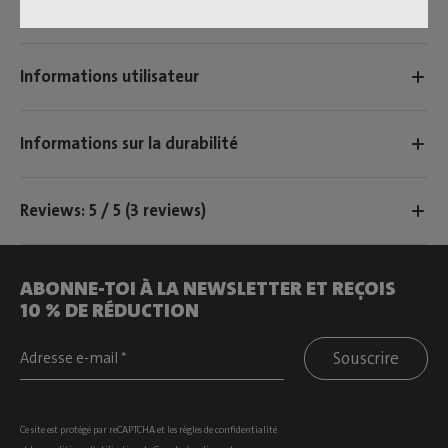
Caractéristiques
Informations utilisateur
Informations sur la durabilité
Reviews: 5 / 5 (3 reviews)
ABONNE-TOI À LA NEWSLETTER ET REÇOIS
10 % DE RÉDUCTION
Souscrire
Ce site est protégé par reCAPTCHA et les
règles de confidentialité