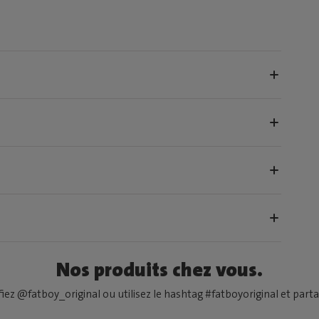
Nos produits chez vous.
fiez @fatboy_original ou utilisez le hashtag #fatboyoriginal et partag