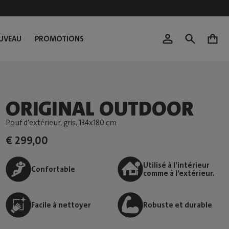
UVEAU
PROMOTIONS
0
ORIGINAL OUTDOOR
Pouf d'extérieur, gris
, 134x180 cm
€ 299,00
Utilisé à l’intérieur
Confortable
comme à l’extérieur.
Facile à nettoyer
Robuste et durable