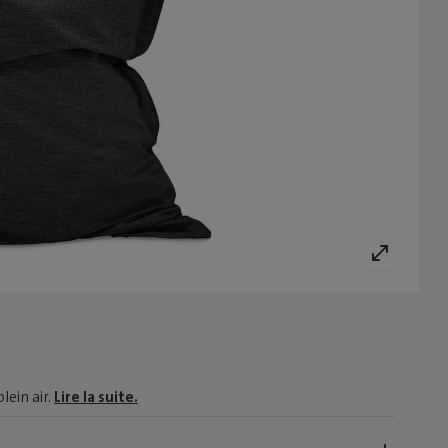
lein air.
Lire la suite.