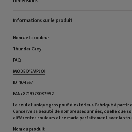
Dimensions
Informations sur le produit
Nom de la couleur
Thunder Grey
FAQ
MODE D’EMPLOI​
ID
104557
EAN
8719773037992
Le seul et unique gros pouf d'extérieur. Fabriqué à partir d'
Conserve sa beauté de nombreuses années, quelle que soit
différentes couleurs et se marie parfaitement avec la stru
Nom du produit