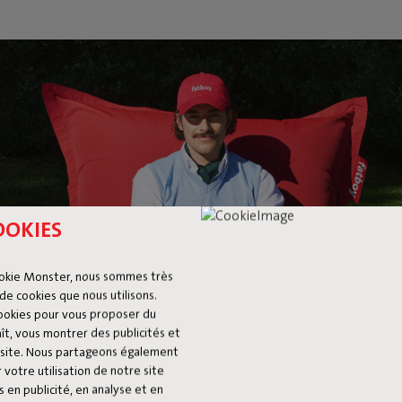
OOKIES
okie Monster, nous sommes très
de cookies que nous utilisons.
cookies pour vous proposer du
ît, vous montrer des publicités et
du site. Nous partageons également
 votre utilisation de notre site
 en publicité, en analyse et en