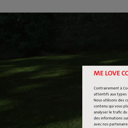
ME LOVE C
Contrairement à Co
attentifs aux types 
Nous utilisons des 
contenu qui vous pla
analyser le trafic 
des informations sur
avec nos partenaires