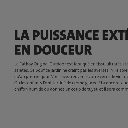
LA PUISSANCE EXT
EN DOUCEUR
Le Fatboy Original Outdoor est fabriqué en tissu ultrarésista
saletés. Ce pouf de jardin ne craint pas les averses. Ni le sole
qu'au premier jour. Vous avez renversé votre verre de vin ro
Ou les enfants l'ont tartiné de crème glacée ? Là encore, a
chiffon humide ou donnez un coup de tuyau et il sera comm