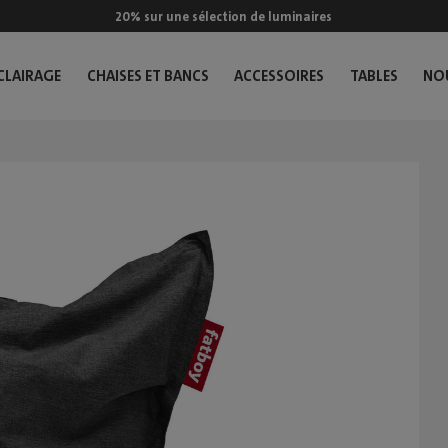
20% sur une sélection de luminaires
CLAIRAGE
CHAISES ET BANCS
ACCESSOIRES
TABLES
NO