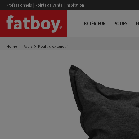
|
|
Professionnels
Points de Vente
Inspiration
EXTÉRIEUR
POUFS
É
Home
Poufs
Poufs d'extérieur