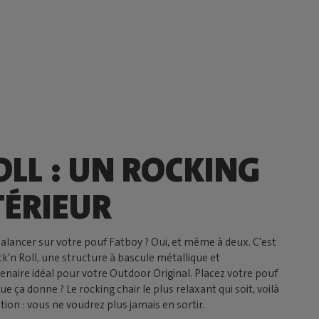
OLL : UN ROCKING
TÉRIEUR
alancer sur votre pouf Fatboy ? Oui, et même à deux. C'est
k'n Roll, une structure à bascule métallique et
enaire idéal pour votre Outdoor Original. Placez votre pouf
ue ça donne ? Le rocking chair le plus relaxant qui soit, voilà
ion : vous ne voudrez plus jamais en sortir.