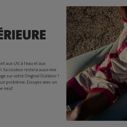
ÉRIEURE
nt aux UV, à l'eau et aux
il. Sa couleur restera aussi vive
uge sur votre Original Outdoor ?
ucun problème. Essuyez avec un
e neuf.