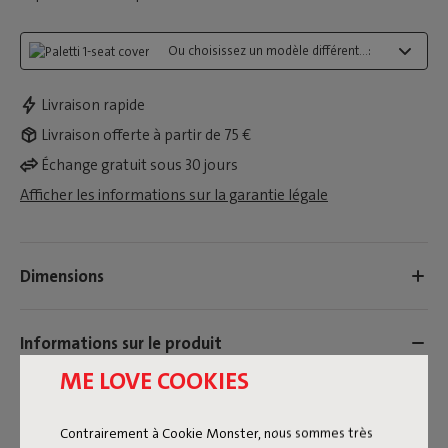
Ou choisissez un modèle différent...:
Livraison rapide
Livraison offerte à partir de 75 €
Échange gratuit sous 30 jours
Afficher les informations sur la garantie légale
Dimensions
Informations sur le produit
ME LOVE COOKIES
Nom de la couleur
Contrairement à Cookie Monster, nous sommes très
Black