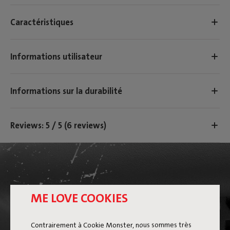
Caractéristiques
Informations utilisateur
Informations sur la durabilité
Reviews: 5 / 5 (6 reviews)
ME LOVE COOKIES
Contrairement à Cookie Monster, nous sommes très