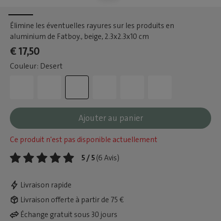
Élimine les éventuelles rayures sur les produits en
aluminium de Fatboy., beige
, 2.3x2.3x10 cm
€ 17,50
Couleur: Desert
Ajouter au panier
Ce produit n'est pas disponible actuellement
5 / 5
(6 Avis)
Livraison rapide
Livraison offerte à partir de 75 €
Échange gratuit sous 30 jours