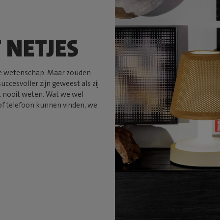
 NETJES
 de wetenschap. Maar zouden
ccesvoller zijn geweest als zij
t nooit weten. Wat we wel
of telefoon kunnen vinden, we