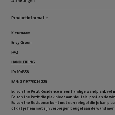
Afmetingen
Productinformatie
Kleurnaam
Envy Green
FAQ
HANDLEIDING
ID
104358
EAN
8719773036025
Edison the Petit Residence is een handige wandplank vol me
Edison the Petit die plek biedt aan sleutels, post en de w
Edison the Residence komt met een spiegel die je kan plaa
of dat je hem met zijn verborgen beugel aan de wand mon