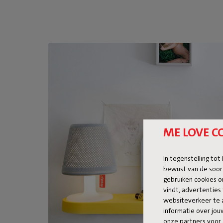
ME LOVE C
In tegenstelling tot
bewust van de soor
gebruiken cookies o
vindt, advertenties 
websiteverkeer te 
informatie over jo
onze partners voor 