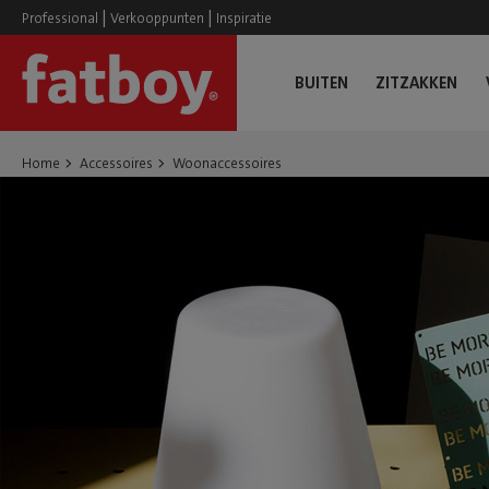
|
|
Professional
Verkooppunten
Inspiratie
BUITEN
ZITZAKKEN
Home
Accessoires
Woonaccessoires