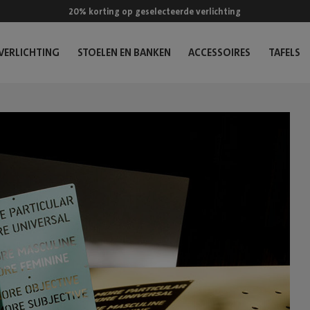
20% korting op geselecteerde verlichting
VERLICHTING
STOELEN EN BANKEN
ACCESSOIRES
TAFELS