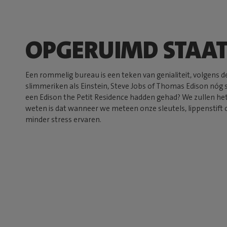
OPGERUIMD STAAT
Een rommelig bureau is een teken van genialiteit, volgens
slimmeriken als Einstein, Steve Jobs of Thomas Edison nóg su
een Edison the Petit Residence hadden gehad? We zullen he
weten is dat wanneer we meteen onze sleutels, lippenstift 
minder stress ervaren.