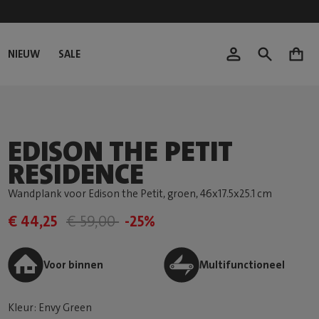
NIEUW
SALE
0
EDISON THE PETIT
RESIDENCE
Wandplank voor Edison the Petit, groen
, 46x17.5x25.1 cm
€ 44,25
€ 59,00
-25%
Voor binnen
Multifunctioneel
Kleur: Envy Green