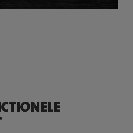
CTIONELE
T