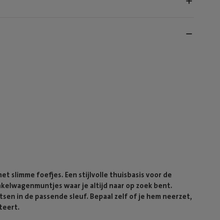
t slimme foefjes. Een stijlvolle thuisbasis voor de
inkelwagenmuntjes waar je altijd naar op zoek bent.
tsen in de passende sleuf. Bepaal zelf of je hem neerzet,
teert.