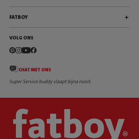
FATBOY
VOLG ONS
CHAT MET ONS
Super Service buddy slaapt bijna nooit.