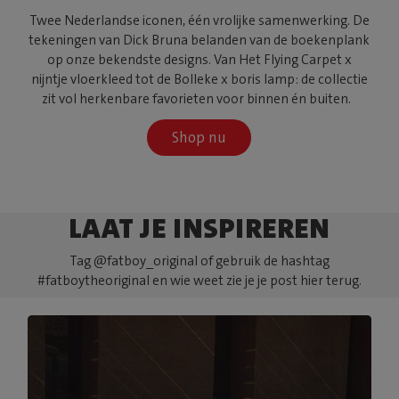
Twee Nederlandse iconen, één vrolijke samenwerking. De
tekeningen van Dick Bruna belanden van de boekenplank
op onze bekendste designs. Van Het Flying Carpet x
nijntje vloerkleed tot de Bolleke x boris lamp: de collectie
zit vol herkenbare favorieten voor binnen én buiten.
Shop nu
LAAT JE INSPIREREN
Tag @fatboy_original of gebruik de hashtag
#fatboytheoriginal en wie weet zie je je post hier terug.