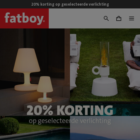
20% korting op geselecteerde verlichting
0