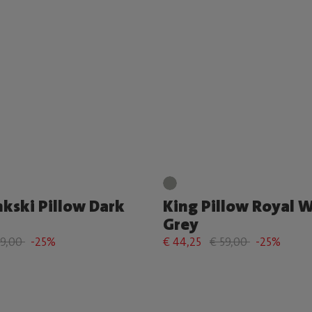
nkski Pillow Dark
King Pillow Royal W
Grey
89,00
-25%
€ 44,25
€ 59,00
-25%