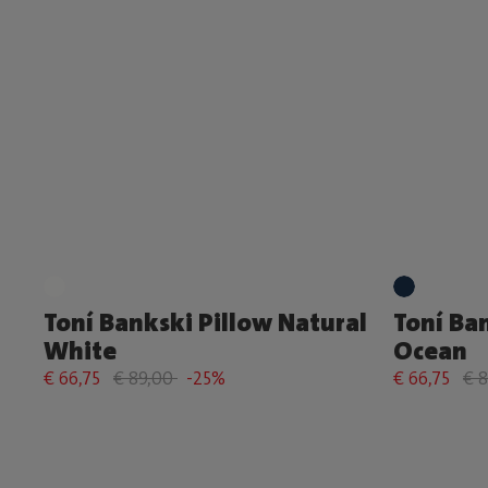
Toní Bankski Pillow Natural
Toní Ba
White
Ocean
€ 66,75
€ 89,00
-25%
€ 66,75
€ 