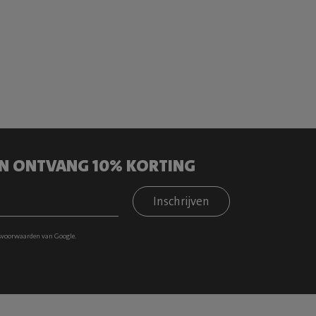
 EN ONTVANG 10% KORTING
Inschrijven
svoorwaarden
van Google.