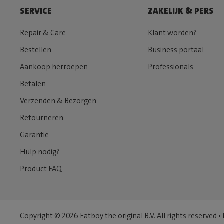
SERVICE
ZAKELIJK & PERS
Repair & Care
Klant worden?
Bestellen
Business portaal
Aankoop herroepen
Professionals
Betalen
Verzenden & Bezorgen
Retourneren
Garantie
Hulp nodig?
Product FAQ
Copyright © 2026 Fatboy the original B.V. All rights reserved •