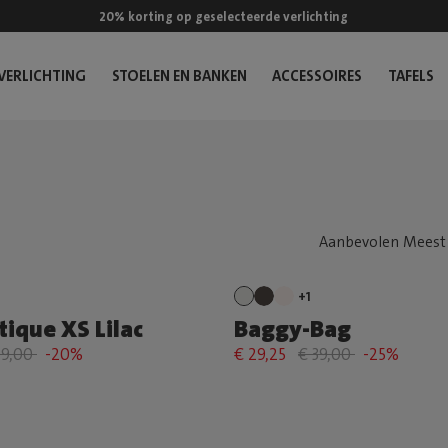
20% korting op geselecteerde verlichting
VERLICHTING
STOELEN EN BANKEN
ACCESSOIRES
TAFELS
+1
tique XS Lilac
Baggy-Bag
79,00
-20%
€ 29,25
€ 39,00
-25%