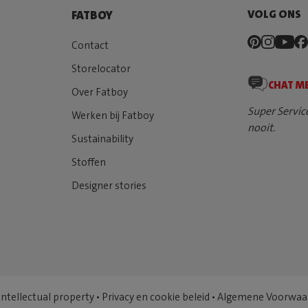
VOLG ONS
FATBOY
Contact
Storelocator
CHAT M
Over Fatboy
Super Servic
Werken bij Fatboy
nooit.
Sustainability
Stoffen
Designer stories
Intellectual property
•
Privacy en cookie beleid
•
Algemene Voorwaa