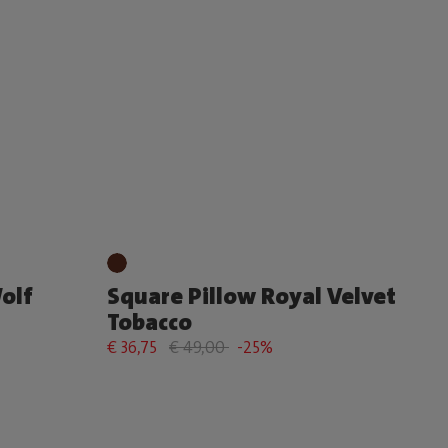
olf
Square Pillow Royal Velvet
Tobacco
€ 36,75
€ 49,00
-25%