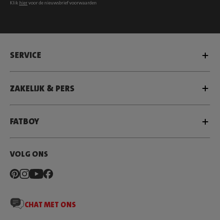
Klik
hier
voor de nieuwsbrief voorwaarden
SERVICE
ZAKELIJK & PERS
FATBOY
VOLG ONS
CHAT MET ONS