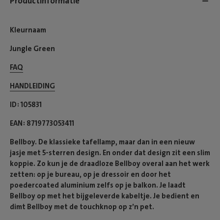
Productinformatie
Kleurnaam
Jungle Green
FAQ
HANDLEIDING
ID
105831
EAN
8719773053411
Bellboy. De klassieke tafellamp, maar dan in een nieuw
jasje met 5-sterren design. En onder dat design zit een slim
koppie. Zo kun je de draadloze Bellboy overal aan het werk
zetten: op je bureau, op je dressoir en door het
poedercoated aluminium zelfs op je balkon. Je laadt
Bellboy op met het bijgeleverde kabeltje. Je bedient en
dimt Bellboy met de touchknop op z’n pet.