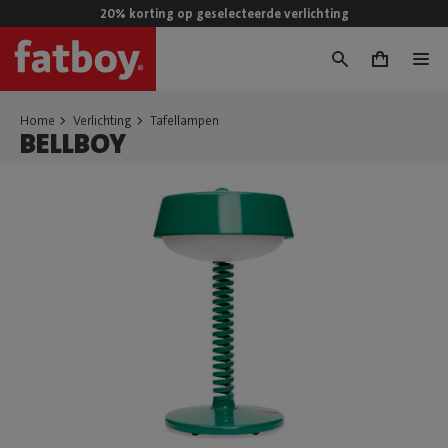
20% korting op geselecteerde verlichting
0
Home
Verlichting
Tafellampen
BELLBOY