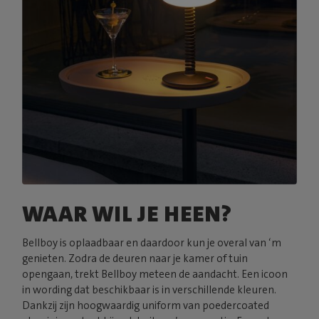
WAAR WIL JE HEEN?
Bellboy is oplaadbaar en daardoor kun je overal van ‘m
genieten. Zodra de deuren naar je kamer of tuin
opengaan, trekt Bellboy meteen de aandacht. Een icoon
in wording dat beschikbaar is in verschillende kleuren.
Dankzij zijn hoogwaardig uniform van poedercoated