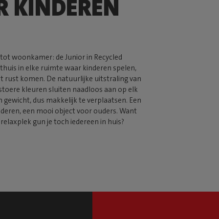
 KINDEREN
tot woonkamer: de Junior in Recycled
 thuis in elke ruimte waar kinderen spelen,
 rust komen. De natuurlijke uitstraling van
 stoere
kleuren sluiten naadloos aan op elk
an gewicht, dus makkelijk te verplaatsen. Een
inderen, een mooi object voor ouders. Want
 relaxplek gun je toch iedereen in huis?