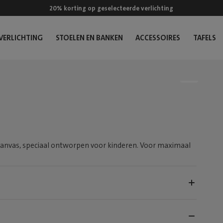
20% korting op geselecteerde verlichting
VERLICHTING
STOELEN EN BANKEN
ACCESSOIRES
TAFELS
canvas, speciaal ontworpen voor kinderen. Voor maximaal