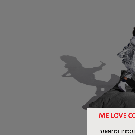
ME LOVE C
In tegenstelling tot