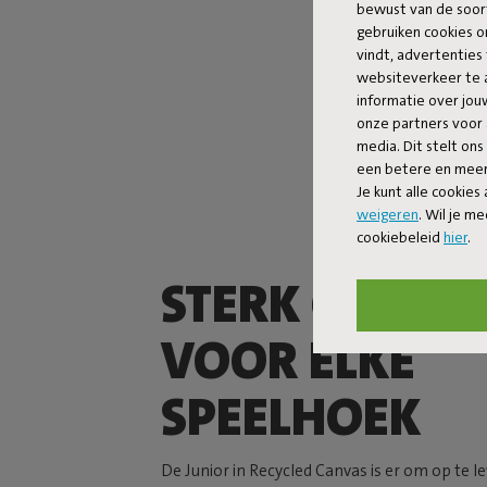
bewust van de soor
gebruiken cookies o
vindt, advertenties 
websiteverkeer te 
informatie over jo
onze partners voor 
media. Dit stelt ons
een betere en meer 
Je kunt alle cookies
weigeren
. Wil je m
cookiebeleid
hier
.
STERK GENOE
VOOR ELKE
SPEELHOEK
De Junior in Recycled Canvas is er om op te l