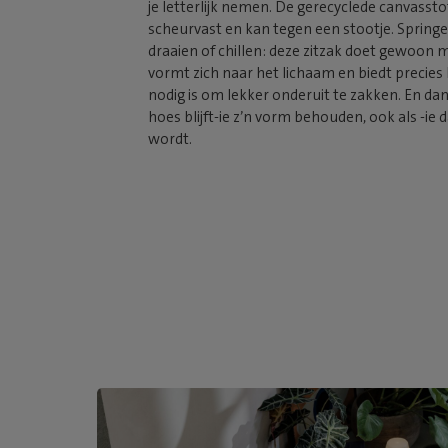
je letterlijk nemen. De gerecyclede canvasstof i
scheurvast en kan tegen een stootje.
Springe
draaien of chillen: deze zitzak doet gewoon m
vormt zich naar het lichaam en biedt precies
nodig is om lekker onderuit te zakken. En dank
hoes blijft-ie z’n vorm behouden, ook als -ie d
wordt.