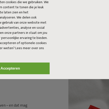
ook een echte bli
ten cookies die we gebruiken. We
m content te tonen die je leuk
te laten zien en het
analyseren. We delen ook
uw gebruik van onze website met
advertenties, analyse en social
 en onze partners in staat om jou
persoonlijke ervaring te bieden.
 accepteren of optionele cookies
eer weten? Lees meer over ons
G
Accepteren
even – en dat mag