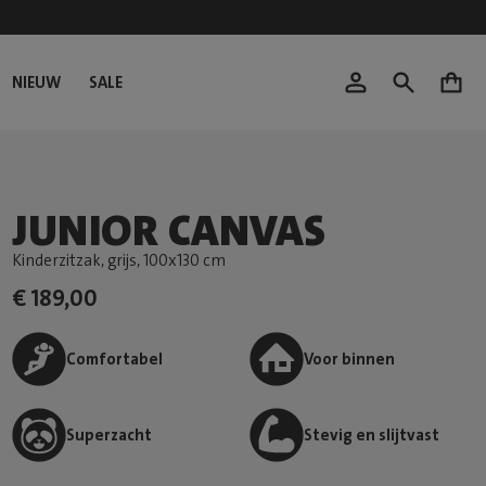
NIEUW
SALE
0
JUNIOR CANVAS
Kinderzitzak, grijs
, 100x130 cm
€ 189,00
Comfortabel
Voor binnen
Superzacht
Stevig en slijtvast