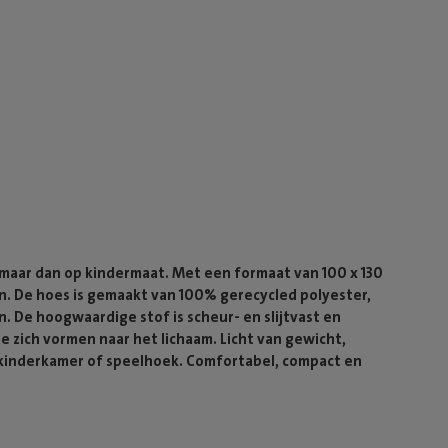
, maar dan op kindermaat. Met een formaat van 100 x 130
xen. De hoes is gemaakt van 100% gerecycled polyester,
en. De hoogwaardige stof is scheur- en slijtvast en
e zich vormen naar het lichaam. Licht van gewicht,
e kinderkamer of speelhoek. Comfortabel, compact en