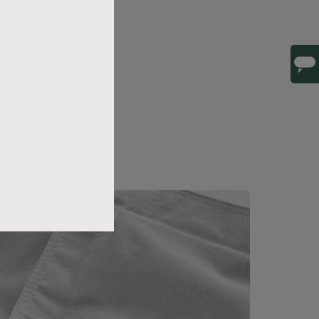
kvanger in huis.