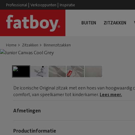
|
|
Professional
Verkooppunten
Inspiratie
BUITEN
ZITZAKKEN
Home
Zitzakken
Binnenzitzakken
De iconische Original zitzak met een hoes van hoogwaardig 
comfort, van speelkamer tot kinderkamer.
Lees meer.
Afmetingen
Productinformatie