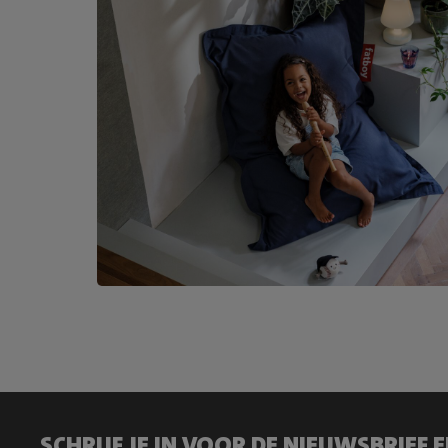
SCHRIJF JE IN VOOR DE NIEUWSBRIEF