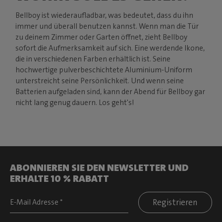
Bellboy ist wiederaufladbar, was bedeutet, dass du ihn
immer und überall benutzen kannst. Wenn man die Tür
zu deinem Zimmer oder Garten öffnet, zieht Bellboy
sofort die Aufmerksamkeit auf sich. Eine werdende Ikone,
die in verschiedenen Farben erhältlich ist. Seine
hochwertige pulverbeschichtete Aluminium-Uniform
unterstreicht seine Persönlichkeit. Und wenn seine
Batterien aufgeladen sind, kann der Abend für Bellboy gar
nicht lang genug dauern. Los geht's!
ABONNIEREN SIE DEN NEWSLETTER UND
ERHALTE 10 % RABATT
Registrieren