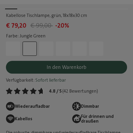
Kabellose Tischlampe, grün
, 18x18x30 cm
€ 79,20
€ 99,00
-20%
Farbe: Jungle Green
In den Warenkorb
Verfügbarkeit:
Sofort lieferbar
4.8 / 5
(42 Bewertungen)
Wiederaufladbar
Dimmbar
Für drinnen und
Kabellos
draußen
Die robuste, dimmbare und wiederaufladbare Tischlampe,