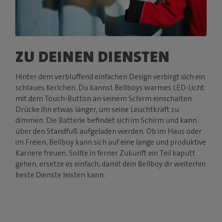
ZU DEINEN DIENSTEN
Hinter dem verblüffend einfachen Design verbirgt sich ein
schlaues Kerlchen. Du kannst Bellboys warmes LED-Licht
mit dem Touch-Button an seinem Schirm einschalten.
Drücke ihn etwas länger, um seine Leuchtkraft zu
dimmen. Die Batterie befindet sich im Schirm und kann
über den Standfuß aufgeladen werden. Ob im Haus oder
im Freien, Bellboy kann sich auf eine lange und produktive
Karriere freuen. Sollte in ferner Zukunft ein Teil kaputt
gehen, ersetze es einfach, damit dein Bellboy dir weiterhin
beste Dienste leisten kann.