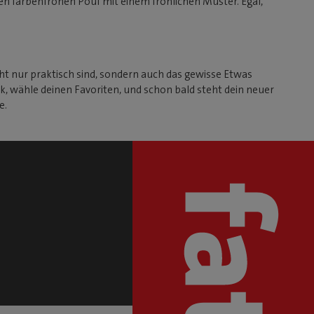
n farbenfrohen Pouf mit einem fröhlichen Muster. Egal,
cht nur praktisch sind, sondern auch das gewisse Etwas
ck, wähle deinen Favoriten, und schon bald steht dein neuer
e.