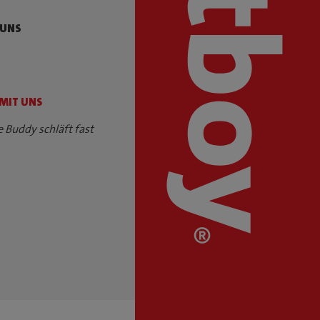
 UNS
 MIT UNS
e Buddy schläft fast