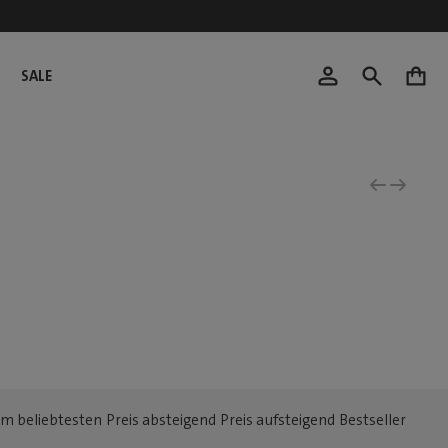
SALE
0