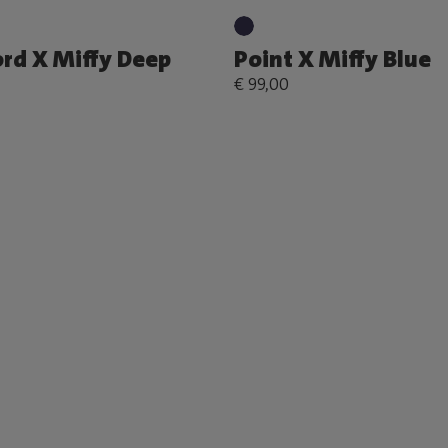
ord X Miffy Deep
Point X Miffy Blue
€ 99,00