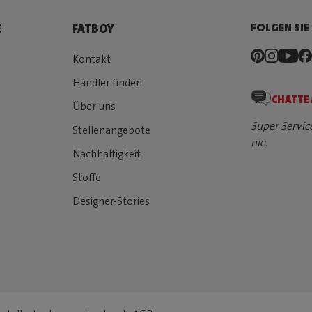
FOLGEN SIE
E
FATBOY
Kontakt
Händler finden
CHATTE
Über uns
Super Servic
Stellenangebote
nie.
Nachhaltigkeit
Stoffe
Designer-Stories