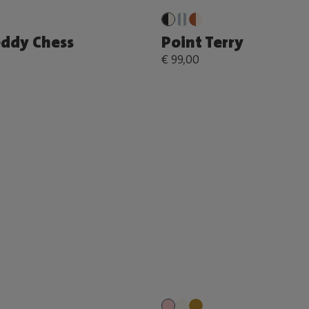
eddy Chess
Point Terry
€ 99,00