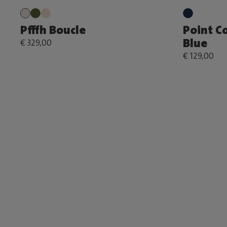
Pfffh Boucle
Point C
Blue
€ 329,00
€ 129,00