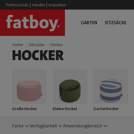
|
|
Professionals
Händler
Inspiration
GARTEN
SITZSÄCKE
Home
Sitzsäcke
Hocker
HOCKER
Große Hocker
Kleine Hocker
Gartenhocker
Farbe
Verfügbarkeit
Anwendungbereich