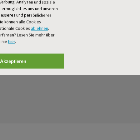
Werbung, Analysen und soziale
€ 179,00
 ermöglicht es uns und unseren
 besseres und persönlicheres
Sie können alle Cookies
ptionale Cookies
ablehnen
.
rfahren? Lesen Sie mehr über
linie
hier
.
Akzeptieren