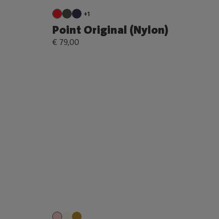
+1
Point Original (Nylon)
€ 79,00