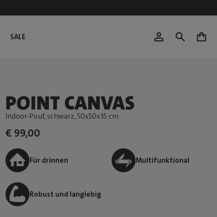
SALE
0
POINT CANVAS
Indoor-Pouf, schwarz
, 50x50x35 cm
€ 99,00
Für drinnen
Multifunktional
Robust und langlebig