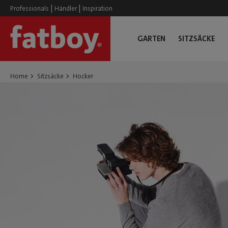
|
|
Professionals
Händler
Inspiration
GARTEN
SITZSÄCKE
Home
Sitzsäcke
Hocker