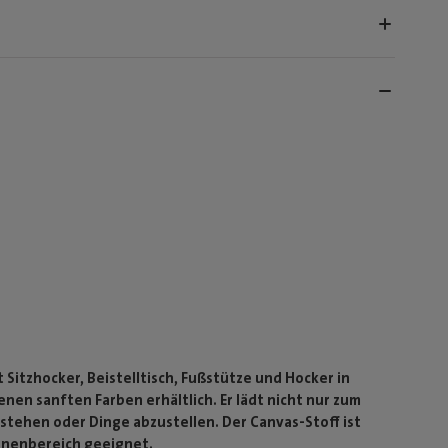
t Sitzhocker, Beistelltisch, Fußstütze und Hocker in
nen sanften Farben erhältlich. Er lädt nicht nur zum
 stehen oder Dinge abzustellen. Der Canvas-Stoff ist
nnenbereich geeignet.