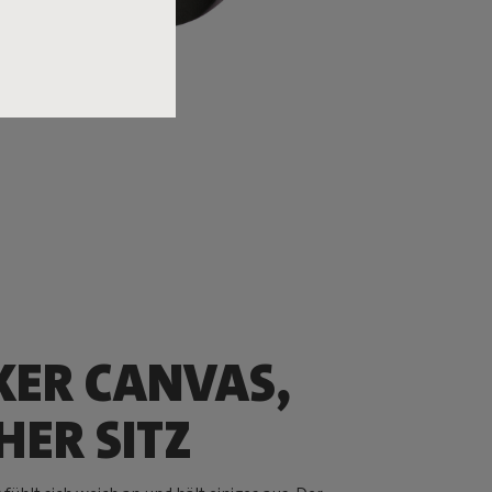
KER CANVAS,
HER SITZ