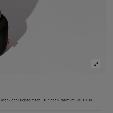
ußbank oder Beistelltisch – für jeden Raum im Haus.
Lies