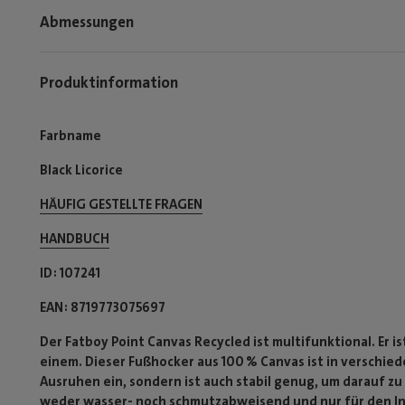
Abmessungen
Produktinformation
Farbname
Black Licorice
HÄUFIG GESTELLTE FRAGEN
HANDBUCH
ID
107241
EAN
8719773075697
Der Fatboy Point Canvas Recycled ist multifunktional. Er is
einem. Dieser Fußhocker aus 100 % Canvas ist in verschiede
Ausruhen ein, sondern ist auch stabil genug, um darauf zu
weder wasser- noch schmutzabweisend und nur für den I