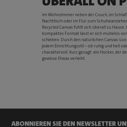
ÜBERALL ON 
Im Wohnzimmer neben der Couch, im Schlaf
Nachttisch oder im Flur zum Schuheanziehen 
Recycled Canvas fühlt sich überall zu Hause.
kompaktes Format lässt er sich mühelos v
schieben. Durch den natürlichen Canvas-Look
jedem Einrichtungsstil – ob ruhig und hell o
charaktervoll. Kurz gesagt: ein Hocker, der 
gewisse Etwas verleiht.
ABONNIEREN SIE DEN NEWSLETTER UN