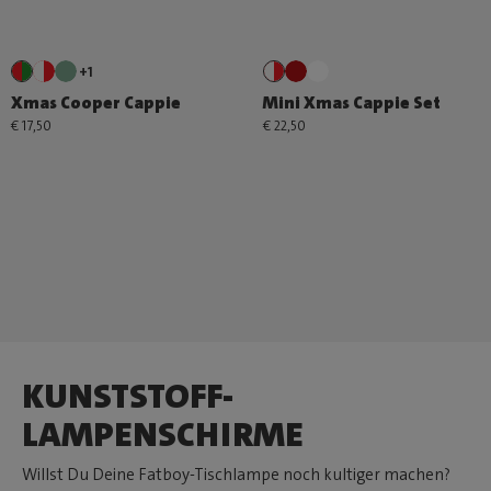
+1
Xmas Cooper Cappie
Mini Xmas Cappie Set
€ 17,50
€ 22,50
KUNSTSTOFF-
LAMPENSCHIRME
Willst Du Deine Fatboy-Tischlampe noch kultiger machen?