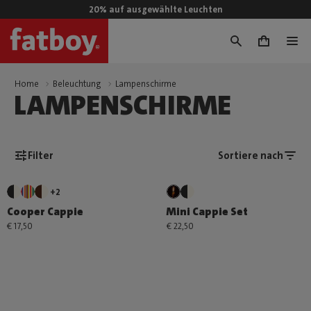
20% auf ausgewählte Leuchten
0
Home
Beleuchtung
Lampenschirme
LAMPENSCHIRME
Filter
Sortiere nach
+2
Cooper Cappie
Mini Cappie Set
€ 17,50
€ 22,50