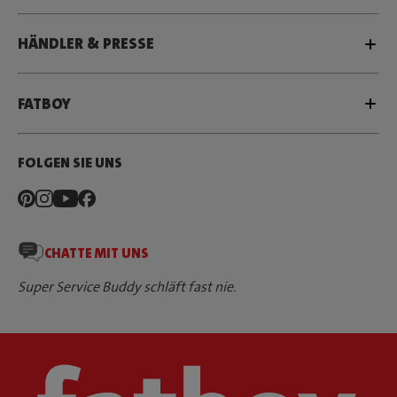
HÄNDLER & PRESSE
FATBOY
FOLGEN SIE UNS
CHATTE MIT UNS
Super Service Buddy schläft fast nie.