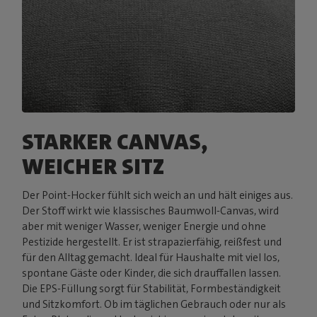
STARKER CANVAS,
WEICHER SITZ
Der Point-Hocker fühlt sich weich an und hält einiges aus.
Der Stoff wirkt wie klassisches Baumwoll-Canvas, wird
aber mit weniger Wasser, weniger Energie und ohne
Pestizide hergestellt. Er ist strapazierfähig, reißfest und
für den Alltag gemacht. Ideal für Haushalte mit viel los,
spontane Gäste oder Kinder, die sich drauffallen lassen.
Die EPS-Füllung sorgt für Stabilität, Formbeständigkeit
und Sitzkomfort. Ob im täglichen Gebrauch oder nur als