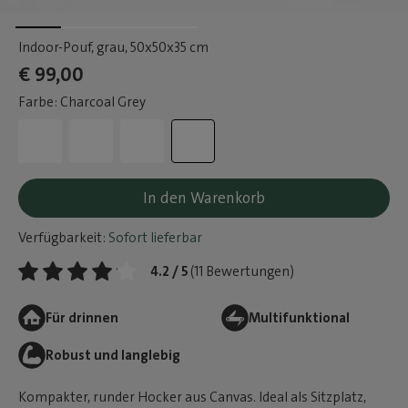
Indoor-Pouf, grau
, 50x50x35 cm
€ 99,00
Farbe: Charcoal Grey
In den Warenkorb
Verfügbarkeit:
Sofort lieferbar
4.2 / 5
(11 Bewertungen)
Für drinnen
Multifunktional
Robust und langlebig
Kompakter, runder Hocker aus Canvas. Ideal als Sitzplatz,