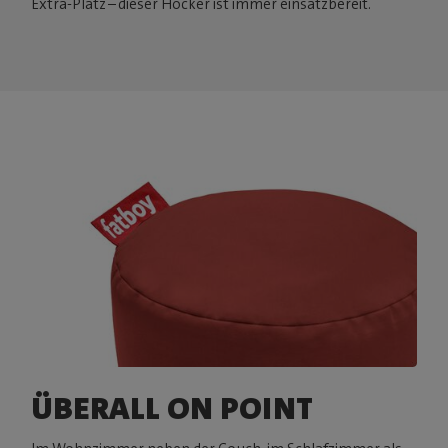
Extra-Platz – dieser Hocker ist immer einsatzbereit.
ÜBERALL ON POINT