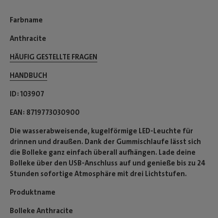
Farbname
Anthracite
HÄUFIG GESTELLTE FRAGEN
HANDBUCH
ID
103907
EAN
8719773030900
Die wasserabweisende, kugelförmige LED-Leuchte für
drinnen und draußen. Dank der Gummischlaufe lässt sich
die Bolleke ganz einfach überall aufhängen. Lade deine
Bolleke über den USB-Anschluss auf und genieße bis zu 24
Stunden sofortige Atmosphäre mit drei Lichtstufen.
Produktname
Bolleke Anthracite