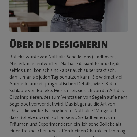
ÜBER DIE DESIGNERIN
Bolleke wurde von Nathalie Schellekens (Eindhoven,
Niederlande) entworfen. Nathalie designt Produkte, die
zeitlos und ikonisch sind - aber auch superpraktisch,
damit man sie jeden Tag benutzen kann. Sie widmet viel
Aufmerksamkeit pragmatischen Details, wie z. B. der
Schlaufe von Bolleke. Hierfür ließ sie sich von der Art des
Clips inspirieren, der zum Verstauen von Segeln auf einem
Segelboot verwendet wird. Das ist genau die Art von
Detail, die wir bei Fatboy lieben. Nathalie: "Mir gefällt,
dass Bolleke überall zu Hause ist. Sie lädt einen zum
Träumen und Experimentieren ein. Ich sehe Bolleke als
einen freundlichen und taffen kleinen Charakter. Ich mag