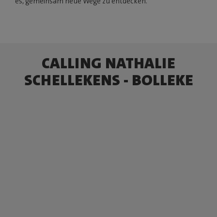
es, gemeinsam neue Wege zu entdecken."
CALLING NATHALIE
SCHELLEKENS - BOLLEKE